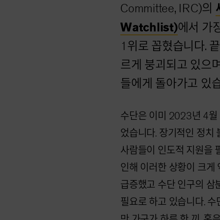
Committee, IRC)의
Watchlist)
에서 가
1위로 꼽혔습니다. 
르게 붕괴되고 있으며
들에게 돌아가고 있습
수단은 이미 2023년 4
었습니다. 장기적인 정치
사람들이 인도적 지원을 필
인해 이러한 상황이 크게 
급증했고 수단 인구의 삼분
필요로 하고 있습니다. 수
만 가구가 하루 한 끼, 혹