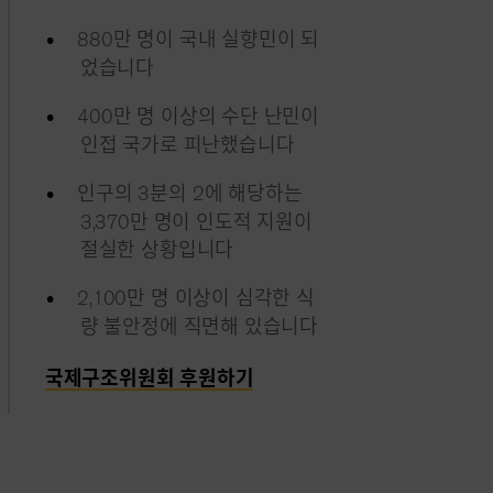
880만 명이 국내 실향민이 되
었습니다
400만 명 이상의 수단 난민이
인접 국가로 피난했습니다
인구의 3분의 2에 해당하는
3,370만 명이 인도적 지원이
절실한 상황입니다
2,100만 명 이상이 심각한 식
량 불안정에 직면해 있습니다
국제구조위원회 후원하기