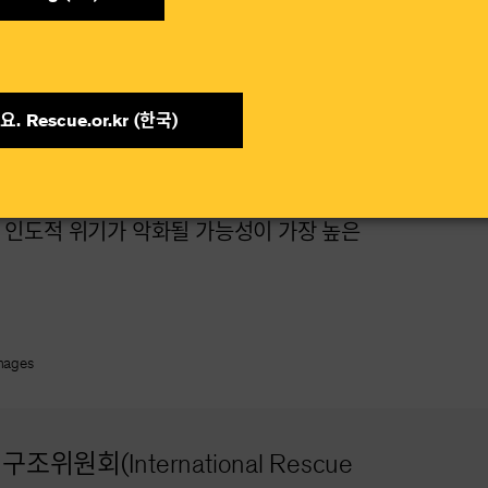
단의 상황과 도울
. Rescue.or.kr (한국)​
서 인도적 위기가 악화될 가능성이 가장 높은
Images
위원회(International Rescue