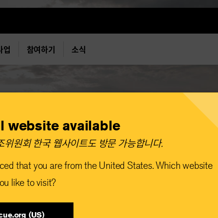
사업
참여하기
소식
l website available
위원회 한국 웹사이트도 방문 가능합니다.​
ced that you are from the United States. Which website
u like to visit?
cue.org (US)