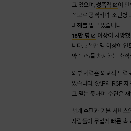
고 있으며,
성폭력
이 만
적으로 공격하며, 소년병
피해를 입고 있습니다.
15만
명
이상이 사망했으
니다. 3천만 명 이상이 
약 10%를 차지하는 충격
외부 세력은 외교적 노력
있습니다. SAF와 RSF
고 믿는 듯하며, 수단은 
생계 수단과 기본 서비스의
사람들이 무섭게 빠른 속