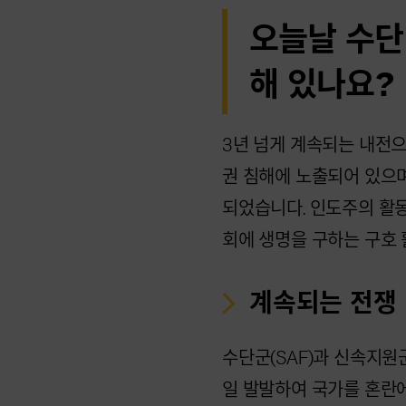
오늘날 수단
해 있나요?
3년 넘게 계속되는 내전
권 침해에 노출되어 있으
되었습니다. 인도주의 활
회에 생명을 구하는 구호
계속되는 전쟁
수단군(SAF)과 신속지원군
일 발발하여 국가를 혼란에