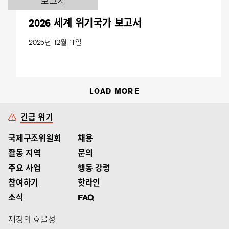
보고서
2026 세계 위기국가 보고서
2025년 12월 11일
LOAD MORE
긴급 위기
국제구조위원회
채용
활동 지역
문의
주요 사업
행동 강령
참여하기
핫라인
소식
FAQ
재정의 효율성