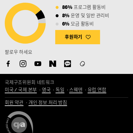
86%
프로그램 활동비
8%
운영 및 일반 관리비
6%
모금 활동비
후원하기
팔로우 하세요
국제구조위원회 네트워크
미국 / 국제 본부
영국
독일
스웨덴
유럽 연합
회원 약관
개인 정보 처리 방침