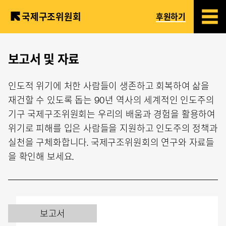
국제구조위원회
후원하기
Skip
to
보고서 및 자료
main
content
인도적 위기에 처한 사람들이 생존하고 회복하여 삶을
재건할 수 있도록 돕는 90년 역사의 세계적인 인도주의
기구 국제구조위원회는 우리의 배움과 경험을 활용하여
위기로 피해를 입은 사람들을 지원하고 인도주의 정책과
실천을 구체화합니다. 국제구조위원회의 연구와 자료들
을 확인해 보세요.
보고서