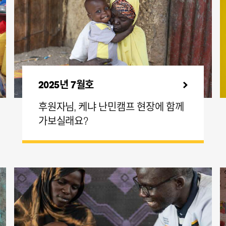
2025년 7월호
후원자님, 케냐 난민캠프 현장에 함께
가보실래요?