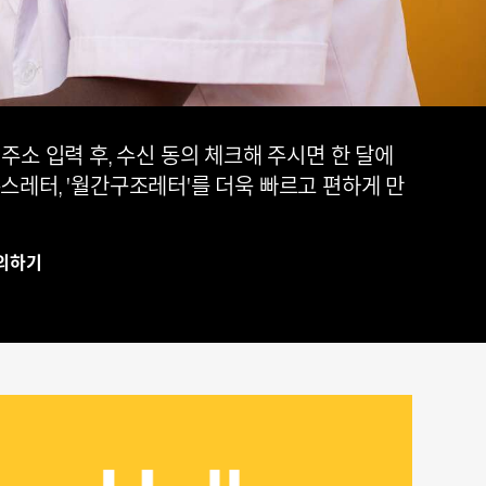
주소 입력 후, 수신 동의 체크해 주시면 한 달에
스레터, '월간구조레터'를 더욱 빠르고 편하게 만
의하기