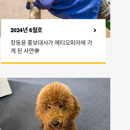
2024년 6월호
장동윤 홍보대사가 에티오피아에 가
게 된 사연💬