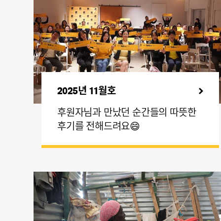
2025년 11월호
후원자님과 만났던 순간들의 따뜻한
후기를 전해드려요😄