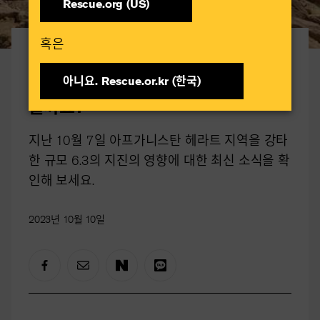
Rescue.org (US)
혹은​
아프가니스탄 지진 긴급 대응
아프가니스탄 지진 어떻게 도울 수 있
아니요. Rescue.or.kr (한국)​
을까요?
지난 10월 7일 아프가니스탄 헤라트 지역을 강타
한 규모 6.3의 지진의 영향에 대한 최신 소식을 확
인해 보세요.
2023년 10월 10일