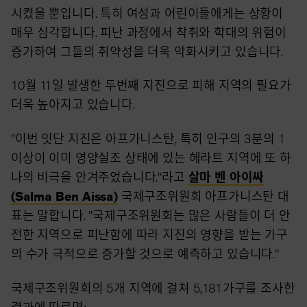
시켰을 뿐입니다. 특히 여성과 어린이들에게는 상황이
매우 심각합니다. 피난 과정에서 착취와 학대의 위험이
증가하여 그들의 취약성을 더욱 악화시키고 있습니다.
10월 11일 발생한 두번째 지진으로 피해 지역의 필요가
더욱 높아지고 있습니다.
"이번 잇단 지진은 아프가니스탄, 특히 인구의 3분의 1
이상이 이미 영양실조 상태에 있는 헤라트 지역에 또 하
나의 비극을 안겨주었습니다."라고
살마 벤 아이싸
(Salma Ben Aissa)
국제구조위원회 아프가니스탄 대
표는 말합니다. "국제구조위원회는 많은 사람들이 더 안
전한 지역으로 피난함에 따라 지진의 영향을 받는 가구
의 수가 극적으로 증가할 것으로 예측하고 있습니다."
국제구조위원회의 5개 지역에 걸쳐 5,181가구를 조사한
결과에 따르면: