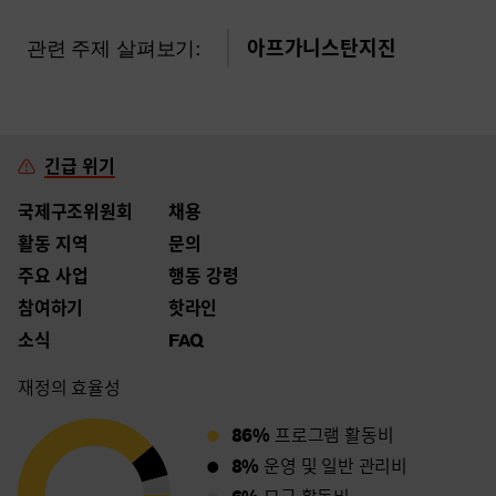
관련 주제 살펴보기:
아프가니스탄지진
긴급 위기
국제구조위원회
채용
활동 지역
문의
주요 사업
행동 강령
참여하기
핫라인
소식
FAQ
재정의 효율성
86%
프로그램 활동비
8%
운영 및 일반 관리비
6%