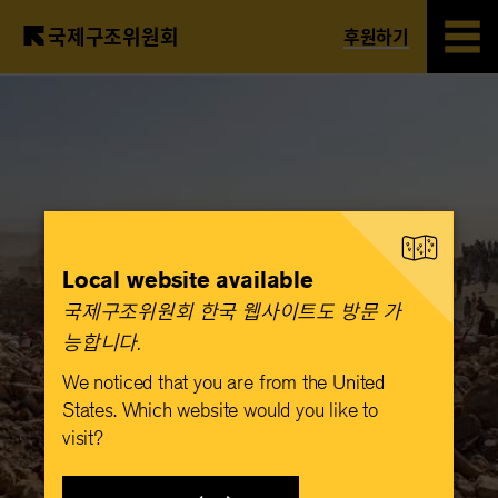
국제구조위원회
후원하기
Skip
to
main
content
Local website available
국제구조위원회 한국 웹사이트도 방문 가
능합니다.​
We noticed that you are from the United
States. Which website would you like to
visit?