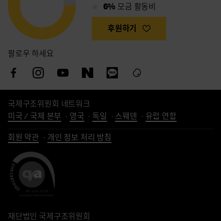
6%
모금 활동비
후원하기
팔로우 하세요
국제구조위원회 네트워크
미국 / 국제 본부
영국
독일
스웨덴
유럽 연합
회원 약관
개인 정보 처리 방침
재단법인 국제구조위원회