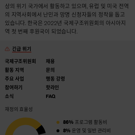
상의 위기 국가에서 활동하고 있으며, 유럽 및 미국 전역
의 지역사회에서 난민과 망명 신청자들의 정착을 돕고
있습니다. 한국은 2022년 국제구조위원회의 아시아지
역 첫 번째 후원국이 되었습니다.
긴급 위기
국제구조위원회
채용
활동 지역
문의
주요 사업
행동 강령
참여하기
핫라인
소식
FAQ
재정의 효율성
86%
프로그램 활동비
8%
운영 및 일반 관리비