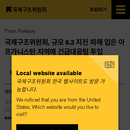
국제구조위원회
후원하기
Skip
Press Release
to
main
국제구조위원회, 규모 6.3 지진 피해 입은 아
content
프가니스탄 지역에 긴급대응팀 투입
Local website available
국제구조위원회 한국 웹사이트도 방문 가
능합니다.​
미디어 연락처
We noticed that you are from the United
국제구조위원회
States. Which website would you like to
02-2088-2015
visit?
korea@rescue.org