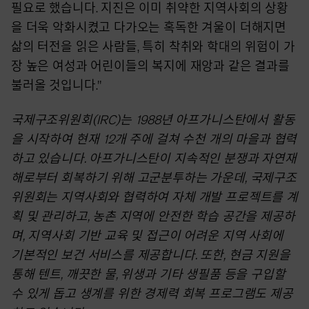
필요로 했습니다. 지진은 이미 취약한 지역사회의 상황
을 더욱 악화시켰고 다가오는 혹독한 겨울이 더해지면
삶의 터전을 읽은 사람들, 특히 착취와 학대의 위험이 가
장 높은 여성과 어린이들의 복지에 재앙과 같은 결과를
불러올 것입니다."
국제구조위원회(IRC)는 1988년 아프가니스탄에서 활동
을 시작하여 현재 12개 주에 걸쳐 수천 개의 마을과 협력
하고 있습니다. 아프가니스탄이 지속적인 분쟁과 자연재
해로부터 회복하기 위해 고군분투하는 가운데, 국제구조
위원회는 지역사회와 협력하여 자체 개발 프로젝트를 계
획 및 관리하고, 농촌 지역에 안전한 학습 공간을 제공하
며, 지역사회 기반 교육 및 접근이 어려운 지역 사회에
기본적인 보건 서비스를 제공합니다. 또한, 현금 지원을
통해 텐트, 깨끗한 물, 위생과 기타 생필품 등을 구입할
수 있게 돕고 생계를 위한 경제력 회복 프로그램도 제공