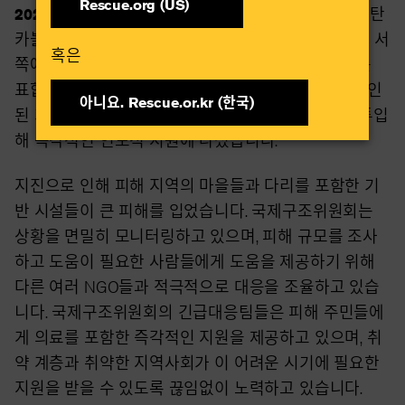
Rescue.org (US)
2023년 10월 08일 —
2023년 10월 8일 아프가니스탄
카불 --국제구조위원회(IRC)는 어제 10월 7일 헤라트 서
혹은​
쪽에서 발생한 규모 6.3의 엄청난 지진에 깊은 애도를
표합니다. 지금까지 수백 명이 목숨을 잃은 것으로 확인
아니요. Rescue.or.kr (한국)​
된 가운데, 국제구조위원회는 긴급대응팀을 현지에 투입
해 즉각적인 인도적 지원에 나섰습니다.
지진으로 인해 피해 지역의 마을들과 다리를 포함한 기
반 시설들이 큰 피해를 입었습니다. 국제구조위원회는
상황을 면밀히 모니터링하고 있으며, 피해 규모를 조사
하고 도움이 필요한 사람들에게 도움을 제공하기 위해
다른 여러 NGO들과 적극적으로 대응을 조율하고 있습
니다. 국제구조위원회의 긴급대응팀들은 피해 주민들에
게 의료를 포함한 즉각적인 지원을 제공하고 있으며, 취
약 계층과 취약한 지역사회가 이 어려운 시기에 필요한
지원을 받을 수 있도록 끊임없이 노력하고 있습니다.