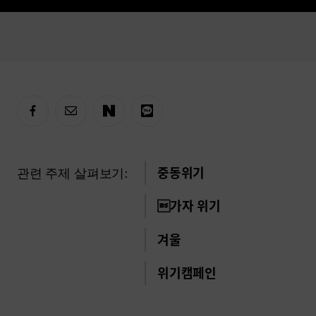
관련 주제 살펴보기:
중동위기
가자 위기
겨울
위기캠페인