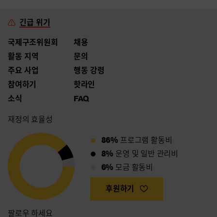
긴급 위기
국제구조위원회
채용
활동 지역
문의
주요 사업
행동 강령
참여하기
핫라인
소식
FAQ
재정의 효율성
86%
프로그램 활동비
8%
운영 및 일반 관리비
6%
모금 활동비
후원하기
팔로우 하세요