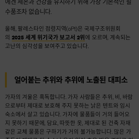
에겐 체온과 건강을 유지하기 위해 가장 기본적인 필
수품조차 없습니다.
올해, 팔레스타인 점령지역(oPt)은 국제구조위원회
의
2025 세계 위기국가
보고서
2위
에 오르며, 계속되는
고난의 심각성을 보여주고 있습니다.
얼어붙는 추위와 추위에 노출된 대피소
가자의 겨울은 혹독합니다. 가자 사람들은 추위, 비, 바람
으로부터 제대로 보호해 주지 못하는 낡은 텐트와 임시
숙소에서 살고 있습니다. 가자에 물품들이 거의 들어오
지 못하기 때문에, 담요, 따뜻한 옷, 제대로 된 건축 자재
같은 교체 물품은 구하기가 거의 불가능합니다. 많은 가