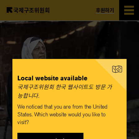
국제구조위원회
후원하기
Skip
to
main
content
Local website available
국제구조위원회 한국 웹사이트도 방문 가
능합니다.​
We noticed that you are from the United
States. Which website would you like to
visit?