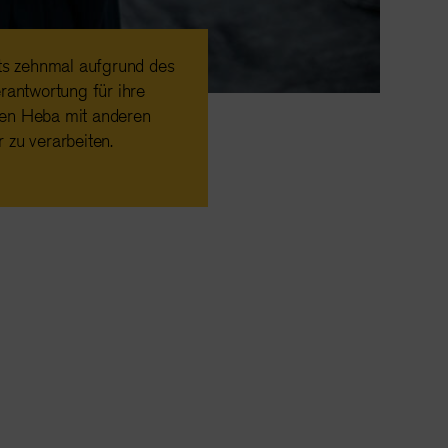
its zehnmal aufgrund des
rantwortung für ihre
hten Heba mit anderen
 zu verarbeiten.