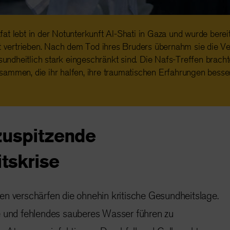
at lebt in der Notunterkunft Al-Shati in Gaza und wurde bere
at vertrieben. Nach dem Tod ihres Bruders übernahm sie die Ve
esundheitlich stark eingeschränkt sind. Die Nafs-Treffen brac
ammen, die ihr halfen, ihre traumatischen Erfahrungen besser
zuspitzende
tskrise
en verschärfen die ohnehin kritische Gesundheitslage.
e und fehlendes sauberes Wasser führen zu