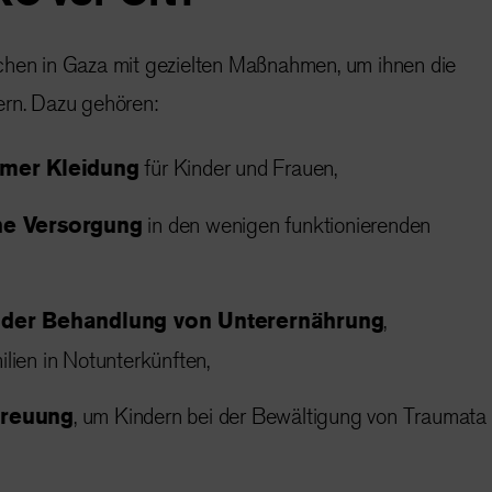
chen in Gaza mit gezielten Maßnahmen, um ihnen die
ern. Dazu gehören:
rmer Kleidung
für Kinder und Frauen,
he Versorgung
in den wenigen funktionierenden
 der Behandlung von Unterernährung
,
lien in Notunterkünften,
treuung
, um Kindern bei der Bewältigung von Traumata