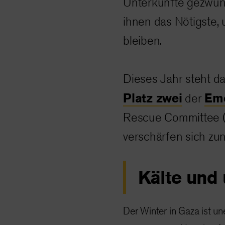
Unterkünfte gezwung
ihnen das Nötigste,
bleiben.
Dieses Jahr steht da
Platz zwei
Eme
der
Rescue Committee (
verschärfen sich z
Kälte und
Der Winter in Gaza ist une