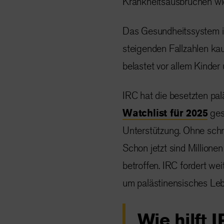
Krankheitsausbrüchen wi
Das Gesundheitssystem i
steigenden Fallzahlen ka
belastet vor allem Kinder
IRC hat die besetzten pa
Watchlist für 2025
ges
Unterstützung. Ohne schn
Schon jetzt sind Million
betroffen. IRC fordert we
um palästinensisches Lebe
Wie hilft 