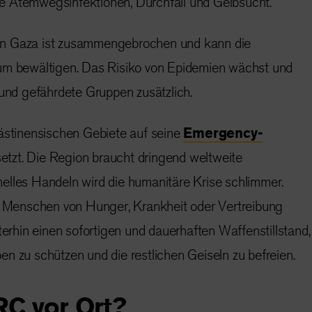
e Atemwegsinfektionen, Durchfall und Gelbsucht.
n Gaza ist zusammengebrochen und kann die
um bewältigen. Das Risiko von Epidemien wächst und
 und gefährdete Gruppen zusätzlich.
lästinensischen Gebiete auf seine
Emergency-
etzt. Die Region braucht dringend weltweite
elles Handeln wird die humanitäre Krise schlimmer.
en Menschen von Hunger, Krankheit oder Vertreibung
iterhin einen sofortigen und dauerhaften Waffenstillstand,
n zu schützen und die restlichen Geiseln zu befreien.
IRC vor Ort?