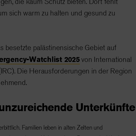
en, die kaum Schutz bieten. Dort fehlt
 um sich warm zu halten und gesund zu
s besetzte palästinensische Gebiet auf
rgency-Watchlist 2025
von International
IRC). Die Herausforderungen in der Region
unehmend.
 unzureichende Unterkünfte
rbittlich. Familien leben in alten Zelten und