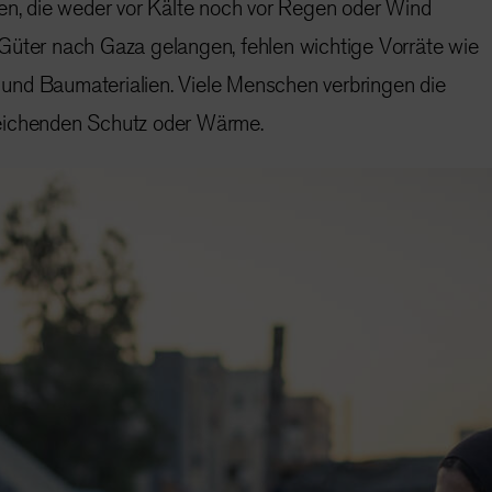
ten, die weder vor Kälte noch vor Regen oder Wind
Güter nach Gaza gelangen, fehlen wichtige Vorräte wie
nd Baumaterialien. Viele Menschen verbringen die
eichenden Schutz oder Wärme.