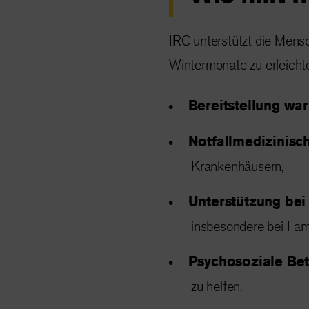
IRC unterstützt die Mens
Wintermonate zu erleicht
Bereitstellung wa
Notfallmedizinisc
Krankenhäusern,
Unterstützung bei
insbesondere bei Fami
Psychosoziale Be
zu helfen.