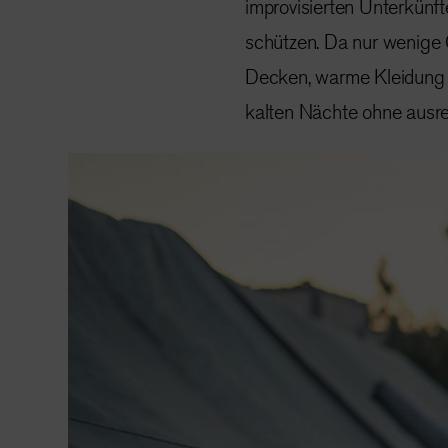
improvisierten Unterkünf
schützen. Da nur wenige 
Decken, warme Kleidung u
kalten Nächte ohne ausr