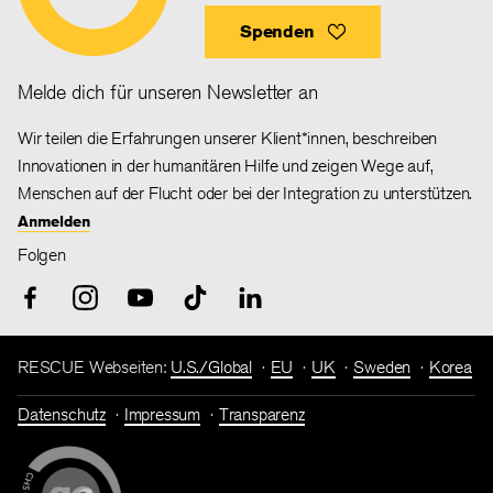
Spenden
Melde dich für unseren Newsletter an
Wir teilen die Erfahrungen unserer Klient*innen, beschreiben
Innovationen in der humanitären Hilfe und zeigen Wege auf,
Menschen auf der Flucht oder bei der Integration zu unterstützen.
Anmelden
Folgen
RESCUE Webseiten:
U.S./Global
EU
UK
Sweden
Korea
Datenschutz
Impressum
Transparenz