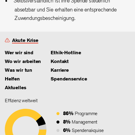
Selbstverständlich ist Ihre Spende steuerlich
absetzbar und Sie erhalten eine entsprechende
Zuwendungsbescheinigung.
Akute Krise
Wer wir sind
Ethik-Hotline
Wo wir arbeiten
Kontakt
Was wir tun
Karriere
Helfen
Spendenservice
Aktuelles
Effizienz weltweit
86%
Programme
8%
Management
6%
Spendenakquise