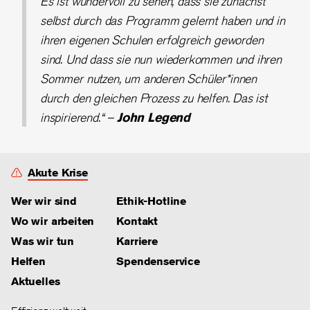
Es ist wundervoll zu sehen, dass sie zunächst
selbst durch das Programm gelernt haben und in
ihren eigenen Schulen erfolgreich geworden
sind. Und dass sie nun wiederkommen und ihren
Sommer nutzen, um anderen Schüler*innen
durch den gleichen Prozess zu helfen. Das ist
inspirierend.“ –
John Legend
Akute Krise
Wer wir sind
Ethik-Hotline
Wo wir arbeiten
Kontakt
Was wir tun
Karriere
Helfen
Spendenservice
Aktuelles