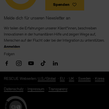
Spenden
Melde dich für unseren Newsletter an
Wir teilen die Erfahrungen unserer Klient*innen, beschreiben
Innovationen in der humanitären Hilfe und zeigen Wege auf,
Menschen auf der Flucht oder bei der Integration zu unterstützen.
Anmelden
Folgen
RESCUE Webseiten:
U.S./Global
EU
UK
Sweden
Korea
Datenschutz
Impressum
Transparenz