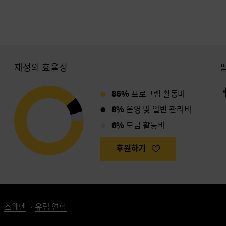
재정의 효율성
86%
프로그램 활동비
8%
운영 및 일반 관리비
6%
모금 활동비
후원하기
스웨덴
유럽 연합