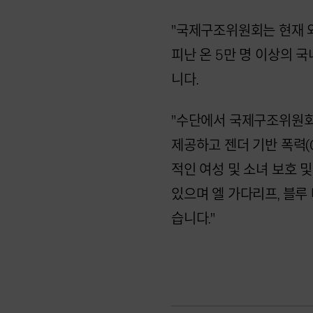
"국제구조위원회는 현재 와
피난 온 5만 명 이상의 
니다.
"수단에서 국제구조위원회는
제공하고 젠더 기반 폭력(
적인 여성 및 소녀 보호 
있으며 엘 가다리프, 블루
습니다."