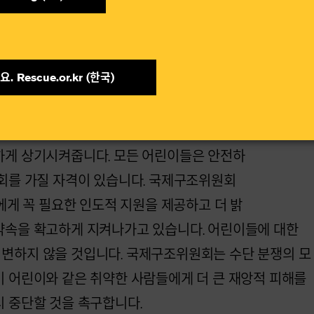
단 하르툼, 2023년 8월 10일 - 국제구조위원
책임자인 샤슈왓 사라프가 말했습니다.
. Rescue.or.kr (한국)​
어린이들이 인도적 지원을 필요하다는 이 놀라운
의 절반에 해당하는 수치로, 국제사회의 도움
하게 상기시켜줍니다. 모든 어린이들은 안전하
기회를 가질 자격이 있습니다. 국제구조위원회
들에게 꼭 필요한 인도적 지원을 제공하고 더 밝
약속을 확고하게 지켜나가고 있습니다. 어린이들에 대한
변하지 않을 것입니다.
국제구조위원회는 수단 분쟁의 모
이 어린이와 같은 취약한 사람들에게 더 큰 재앙적 피해를
 중단할 것을 촉구합니다.