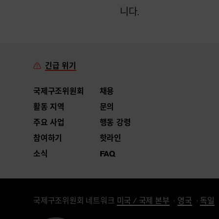
니다.
긴급 위기
국제구조위원회
채용
활동 지역
문의
주요 사업
행동 강령
참여하기
핫라인
소식
FAQ
국제구조위원회 네트워크
미국 / 국제 본부
영국
독일