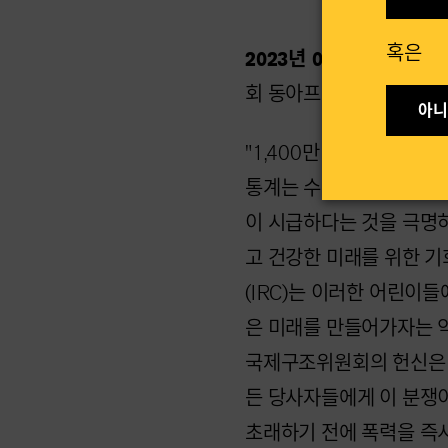
혹은​
2023년 08월 10일 —
수
회 동아프리카 긴급위기 
아니요
"1,400만 명의 수단 
통계는 수단 전체 어린이
이 시급하다는 것을 극명
고 건강한 미래를 위한 
(IRC)는 이러한 어린이
은 미래를 만들어가자는 
국제구조위원회의 헌신은 
든 당사자들에게 이 분쟁
초래하기 전에 폭력을 즉시