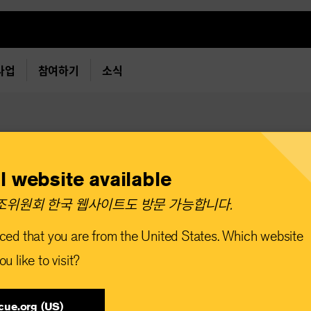
사업
참여하기
소식
l website available
이의 절반인 1400
위원회 한국 웹사이트도 방문 가능합니다.​
들 인도적 지원 절
ced that you are from the United States. Which website
u like to visit?
cue.org (US)