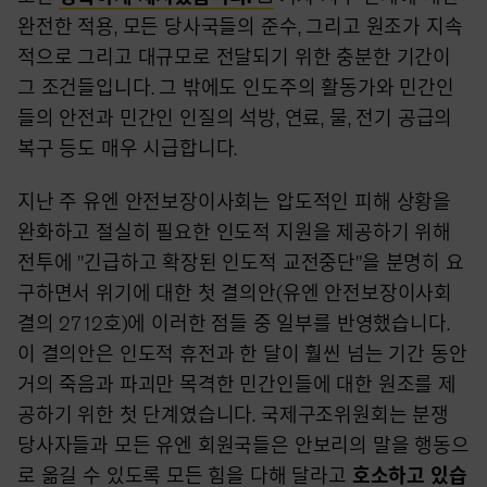
완전한 적용, 모든 당사국들의 준수, 그리고 원조가 지속
적으로 그리고 대규모로 전달되기 위한 충분한 기간이
그 조건들입니다. 그 밖에도 인도주의 활동가와 민간인
들의 안전과 민간인 인질의 석방, 연료, 물, 전기 공급의
복구 등도 매우 시급합니다.
지난 주 유엔 안전보장이사회는 압도적인 피해 상황을
완화하고 절실히 필요한 인도적 지원을 제공하기 위해
전투에 "긴급하고 확장된 인도적 교전중단"을 분명히 요
구하면서 위기에 대한 첫 결의안(유엔 안전보장이사회
결의 2712호)에 이러한 점들 중 일부를 반영했습니다.
이 결의안은 인도적 휴전과 한 달이 훨씬 넘는 기간 동안
거의 죽음과 파괴만 목격한 민간인들에 대한 원조를 제
공하기 위한 첫 단계였습니다. 국제구조위원회는 분쟁
당사자들과 모든 유엔 회원국들은 안보리의 말을 행동으
로 옮길 수 있도록 모든 힘을 다해 달라고
호소하고 있습