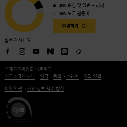
8%
운영 및 일반 관리비
6%
모금 활동비
후원하기
팔로우 하세요
국제구조위원회 네트워크
미국 / 국제 본부
영국
독일
스웨덴
유럽 연합
회원 약관
개인 정보 처리 방침