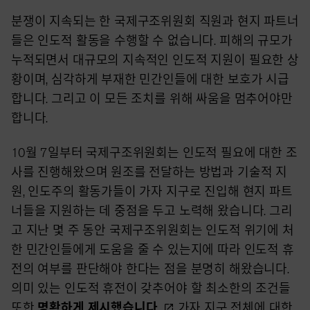
분쟁이 지속되는 한 국제구조위원회 직원과 현지 파트너
들은 인도적 활동을 수행할 수 없습니다. 피해의 규모가
누적되면서 대규모의 지속적인 인도적 지원이 필요한 상
황이며, 심각하게 부재한 민간인들에 대한 보호가 시급
합니다. 그리고 이 모든 조치를 위해 싸움을 멈추어야만
합니다.
10월 7일부터 국제구조위원회는 인도적 필요에 대한 조
사를 진행해왔으며 원조를 전달하는 방법과 기술적 지
원, 인도주의 활동가들이 가자 지구로 진입해 현지 파트
너들을 지원하는 데 중점을 두고 노력해 왔습니다. 그리
고 지난 몇 주 동안 국제구조위원회는 인도적 위기에 처
한 민간인들에게 도움을 줄 수 있는지에 따라 인도적 휴
전의 여부를 판단해야 한다는 점을 분명히 해왔습니다.
의미 있는 인도적 휴전이 갖추어야 할 최소한의 조건들
또한
명확하게
제시했습니다.
가자 지구 전체에 대한