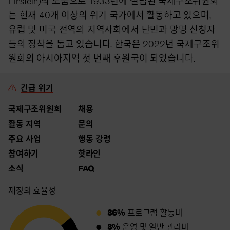
Einstein)의 도움으로 1933년에 설립된 국제구조위원회
는 현재 40개 이상의 위기 국가에서 활동하고 있으며,
유럽 및 미국 전역의 지역사회에서 난민과 망명 신청자
들의 정착을 돕고 있습니다. 한국은 2022년 국제구조위
원회의 아시아지역 첫 번째 후원국이 되었습니다.
긴급 위기
국제구조위원회
채용
활동 지역
문의
주요 사업
행동 강령
참여하기
핫라인
소식
FAQ
재정의 효율성
86%
프로그램 활동비
8%
운영 및 일반 관리비