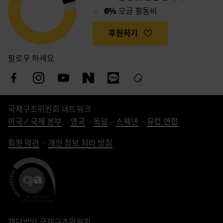
6%
모금 활동비
후원하기
팔로우 하세요
국제구조위원회 네트워크
미국 / 국제 본부
영국
독일
스웨덴
유럽 연합
회원 약관
개인 정보 처리 방침
재단법인 국제구조위원회