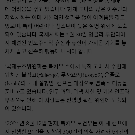
“인도주의 활동가들은 자원이 부족해 발병을 통제하는
데 어려움을 겪고 있습니다. 현재 고마의 많은 이주민과
지역사회는 이미 기본적인 생필품 없이 어려움을 겪고
있으며, 특히 어린이와 청소년이 높은 질병 위험에 노출
되어 있습니다. 국제사회는 7월 30일 앙골라 루안다에
서 체결된 인도주의적 휴전과 휴전이 가져온 기회를 놓
치지 말고 신속히 행동에 나서야 합니다.
“국제구조위원회는 북키부 주에서 특히 고마 시 주변에
위치한 불렝고(Bulengo), 루사요2(Rusayo2), 은줄로
(Nzulo)의 국내 실향민 캠프를 대상으로 엠폭스 대응을
준비하고 있습니다. 인구 과밀, 위생 시설 및 기본 인프라
부족으로 인해 이 사람들은 전염병 확산 위험에 노출되
어 있습니다.
“2024년 8월 12일 현재, 북키부 보건부는 이 세 캠프에
서 발생한 21건을 포함해 300건의 의심 사례와 54건의