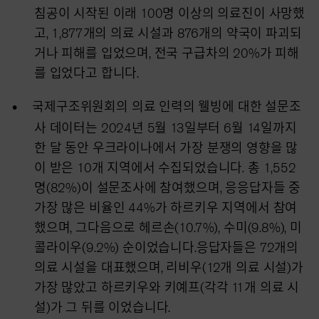
침공이 시작된 이래 100명 이상의 의료진이 사망했
고, 1,877개의 의료 시설과 876개의 약국이 파괴되
거나 피해를 입었으며, 전국 구급차의 20%가 피해
를 입었다고 합니다.
국제구조위원회의 의료 인력의 웰빙에 대한 설문조
사 데이터는 2024년 5월 13일부터 6월 14일까지
한 달 동안 우크라이나에서 가장 분쟁의 영향을 많
이 받은 10개 지역에서 수집되었습니다. 총 1,552
명(82%)이 설문조사에 참여했으며, 응응답자들 중
가장 많은 비율인 44%가 하르키우 지역에서 참여
했으며, 그다음으로 헤르손(10.7%), 수미(9.8%), 미
콜라이우(9.2%) 순이었습니다.응답자들은 72개의
의료 시설을 대표했으며, 리비우(12개 의료 시설)가
가장 많았고 하르키우와 키예프(각각 11개 의료 시
설)가 그 뒤를 이었습니다.