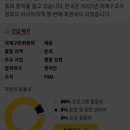
들의 정착을 돕고 있습니다. 한국은 2022년 국제구조위
원회의 아시아지역 첫 번째 후원국이 되었습니다.
긴급 위기
국제구조위원회
채용
활동 지역
문의
주요 사업
행동 강령
참여하기
핫라인
소식
FAQ
재정의 효율성
86%
프로그램 활동비
8%
운영 및 일반 관리비
6%
모금 활동비