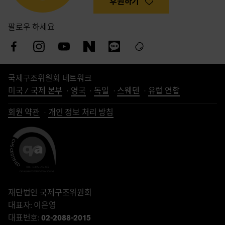
후원하기
팔로우 하세요
국제구조위원회 네트워크
미국 / 국제 본부
영국
독일
스웨덴
유럽 연합
회원 약관
개인 정보 처리 방침
재단법인 국제구조위원회
대표자: 이은영
대표번호:
02-2088-2015