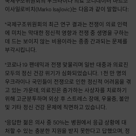
국제구조위원회의 우크라이나 의료 코디네이터 마르코
이사일로비치
(Marko Isajlovic)는 다음과 같이 말합니다:
“국제구조위원회의 최근 연구 결과는 전쟁이 의료 인력
에 미치는 막대한 정신적 영향과 전쟁 중 생명을 구하는
데 드는 보이지 않는 비용이라는 종종 간과되는 문제를
부각시킵니다.
“코로나19 팬데믹과 전쟁 맞물리며 일반 대중과 의료진
모두의 정신 건강 위기가 심화되었습니다. 1천 만 명의
우크라이나 국민들이 전쟁으로 인한 정신적 어려움을 겪
고 있는 가운데, 의료진은 증가하는 사상자를 치료하기
위해 고군분투하며 외상 후 스트레스 장애, 우울증, 불안
및 기타 정신 건강 문제에 직면하고 있습니다.
“응답한 젊은 의사 중 50%는 병원에서 응급 상황에 대
처할 수 있는 충분한 지원을 받지 못한다고 답했으며, 정