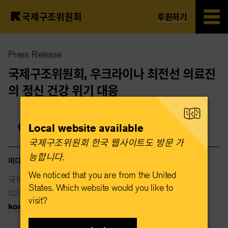
국제구조위원회
후원하기
Skip
Press Release
to
main
국제구조위원회, 우크라이나 최전선 의료진
content
의 정신 건강 위기 대응
Local website available
국제구조위원회 한국 웹사이트도 방문 가
능합니다.​
미디어 연락처
We noticed that you are from the United
국제구조위원회
States. Which website would you like to
02-2088-2015
visit?
korea@rescue.org