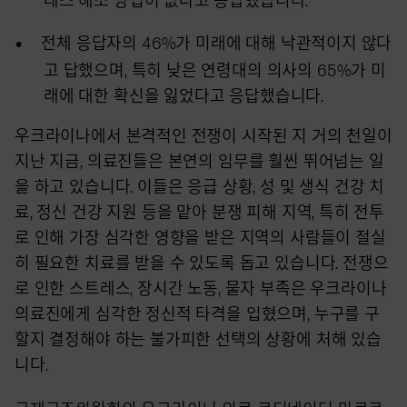
전체 응답자의
46%
가 미래에 대해 낙관적이지 않다
고 답했으며
,
특히 낮은 연령대의 의사의
65%
가 미
래에 대한 확신을 잃었다고 응답했습니다
.
우크라이나에서 본격적인 전쟁이 시작된 지 거의 천일이
지난 지금, 의료진들은 본연의 임무를 훨씬 뛰어넘는 일
을 하고 있습니다. 이들은 응급 상황, 성 및 생식 건강 치
료, 정신 건강 지원 등을 맡아 분쟁 피해 지역, 특히 전투
로 인해 가장 심각한 영향을 받은 지역의 사람들이 절실
히 필요한 치료를 받을 수 있도록 돕고 있습니다. 전쟁으
로 인한 스트레스, 장시간 노동, 물자 부족은 우크라이나
의료진에게 심각한 정신적 타격을 입혔으며, 누구를 구
할지 결정해야 하는 불가피한 선택의 상황에 처해 있습
니다.