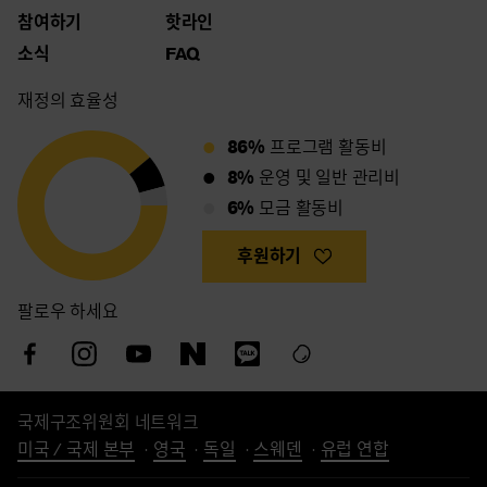
참여하기
핫라인
소식
FAQ
재정의 효율성
86%
프로그램 활동비
8%
운영 및 일반 관리비
6%
모금 활동비
후원하기
팔로우 하세요
국제구조위원회 네트워크
미국 / 국제 본부
영국
독일
스웨덴
유럽 연합