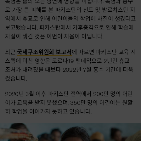
폭염은 삶의 모든 방면에 영향을 미칩니다. 폭염과 홍수
로 가장 큰 피해를 본 파키스탄의 신드 및 발로치스탄 지
역에서 휴교로 인해 어린이들의 학업에 차질이 생겼다고
보고됐습니다. 파키스탄에서 기후충격으로 인해 학습에
차질이 생긴 것은 이번이 처음이 아닙니다.
최근
국제구조위원회 보고서
에 따르면 파키스탄 교육 시
스템에 미친 영향은 코로나19 팬데믹으로 2년간 휴교
조처가 내려졌을 때보다 2022년 7월 홍수 기간에 더욱
컸습니다.
2020년 3월 이후 파키스탄 전역에서 200만 명의 어린
이가 교육을 받지 못했으며, 350만 명의 어린이는 원활
히 학업을 이어가지 못하고 있습니다.