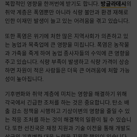
복합적인 영향을 한꺼번에 받기도 합니다.
방글라데시
의
취약 계층은 폭염뿐만 아니라 식량 불안과 환경 재해로
인한 이재민 발생이 늘고 있는 어려움을 겪고 있습니다.
또한 폭염은 위기에 처한 많은 지역사회가 의존하고 있
는 농업과 목축업에 큰 영향을 미칩니다. 폭염은 농작물
과 가축을 죽게 하여 농업 종사자들의 수익에 큰 영향을
주고 있습니다. 식량 부족이 발생하고 식량 가격이 상승
하면 자원이 적은 사람들은 더욱 큰 어려움에 처할 가능
성이 높아집니다.
기후변화와 취약 계층에 미치는 영향을 해결하기 위해
각국에서 긴급한 조처를 하는 것은 중요합니다. 탄소 배
출 감소 정책을 시행하고 기상이변의 영향을 줄일 수 있
는 적응 조처를 하는 것이 해결책의 일환이 될 수 있습니
다. 또한 선진국은 재정 지원과 기술 이전을 통해 개발도
상국의 기후변화 대응 노력을 지원할 책임이 있습니다.