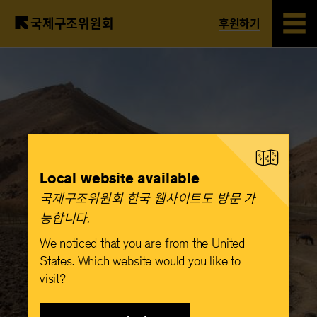
국제구조위원회
후원하기
Skip
to
main
content
Local website available
국제구조위원회 한국 웹사이트도 방문 가
능합니다.​
We noticed that you are from the United
States. Which website would you like to
visit?