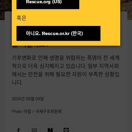
Rescue.org (US)
혹은​
기후위기
폭염이란 무엇이며 누구에게 어떤 영향
아니요. Rescue.or.kr (한국)​
을 미칠까요?
기후변화로 인해 생명을 위협하는 폭염이 전 세계
적으로 더욱 심각해지고 있습니다. 일부 지역사회
에서는 안전을 위해 필요한 자원이 부족한 상황입
니다.
2024년 08월 09일
Photo: 마합 / 국제구조위원회