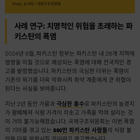
Photo: 슈크리 / 국제구조위원회
사례 연구: 치명적인 위험을 초래하는 파
키스탄의 폭염
2024년 6월, 파키스탄 정부는 파키스탄 내 26개 지역에
영향을 미칠 것으로 예상되는 폭염에 대해 전국적인 경
고를 발령했습니다. 파키스탄의 극심한 더위는 폭염이
기존의 위기를 더욱 악화시켜 취약 계층에게 큰 위협이
된다는 사실을 보여줍니다.
지난 2년 동안 가뭄과
극심한 홍수
로 파키스탄의 농경지
가 황폐해져 식량 가격이 치솟고 가족을 먹여 살리는 것
이 거의 불가능해졌습니다. 국제구조위원회는 이번 폭염
이 기아를 겪고 있는
860만 파키스탄 사람들
의 식량 불
안을 더욱 악화시킬 것이라고 경고했습니다.