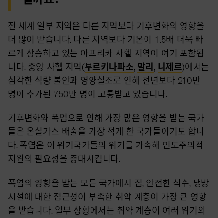
전 세계 일부 지역은 다른 지역보다 기후변화의 영향을
더 많이 받습니다. 다른 지역보다 기온이 1.5배 더욱 빠
르게 상승하고 있는 아프리카 사헬 지역이 여기 포함됩
니다. 중앙 사헬 지역(
부르키나파소
,
말리
,
니제르
)에서는
심각한 식량 불안과 영양실조로 인해 전년보다 210만
명이 추가된 750만 명이 고통받고 있습니다.
기후변화와 폭염으로 인해 가장 많은 영향을 받는 국가
들은 온실가스 배출을 가장 적게 한 국가들이기도 합니
다.
폭염은 이 위기국가들의 위기를 가속해 인도주의적
지원의 필요성을 증대시킵니다.
폭염의 영향을 받는 모든 국가에서 집, 안전한 식수, 냉방
시설에 대한 접근성이 부족한 취약 계층이 가장 큰 영향
을 받습니다. 일부 상황에서는 취약 계층이 여러 위기의