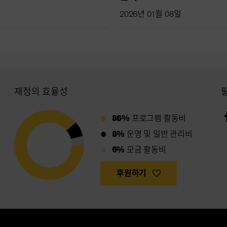
2026년 01월 08일
재정의 효율성
86%
프로그램 활동비
8%
운영 및 일반 관리비
6%
모금 활동비
후원하기