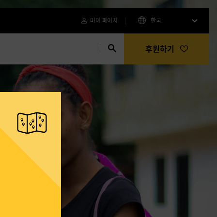
마이 페이지
한국
후원하기