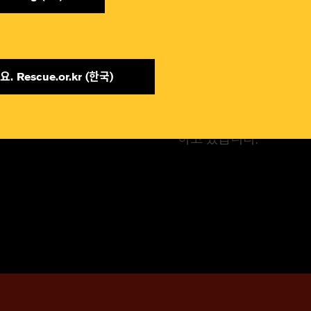
. Rescue.or.kr (한국)​
국제구조위원회는 폭력과
에서 안전을 찾고 있는 
하고 있습니다.