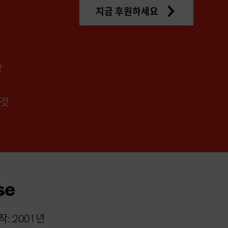
지금 후원하세요
달
 것
se
: 2001년