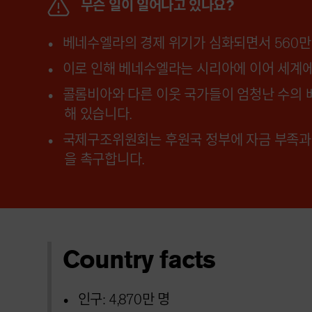
무슨 일이 일어나고 있나요?
베네수엘라의 경제 위기가 심화되면서 560만
이로 인해 베네수엘라는 시리아에 이어 세계에서
콜롬비아와 다른 이웃 국가들이 엄청난 수의 
해 있습니다.
국제구조위원회는 후원국 정부에 자금 부족과
을 촉구합니다.
Country facts
인구: 4,870만 명