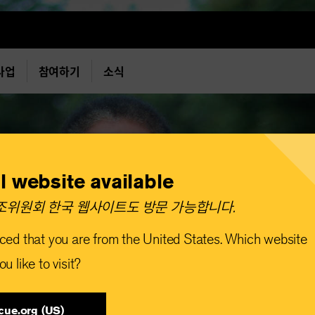
사업
참여하기
소식
l website available
위원회 한국 웹사이트도 방문 가능합니다.​
ced that you are from the United States. Which website
u like to visit?
cue.org (US)