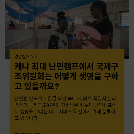
영양실조 위기
케냐 최대 난민캠프에서 국제구
조위원회는 어떻게 생명을 구하
고 있을까요?
잔인한 인도적 지원금 삭감 속에서, 의료 책임자 실라
박사와 국제구조위원회 현장팀은 카쿠마 난민캠프에
서 생명을 살리는 의료 서비스를 전하기 위해 분투하
고 있습니다.