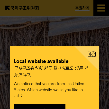
국제구조위원회
후원하기
Skip
to
main
content
Local website available
국제구조위원회 한국 웹사이트도 방문 가
능합니다.​
We noticed that you are from the United
States. Which website would you like to
visit?