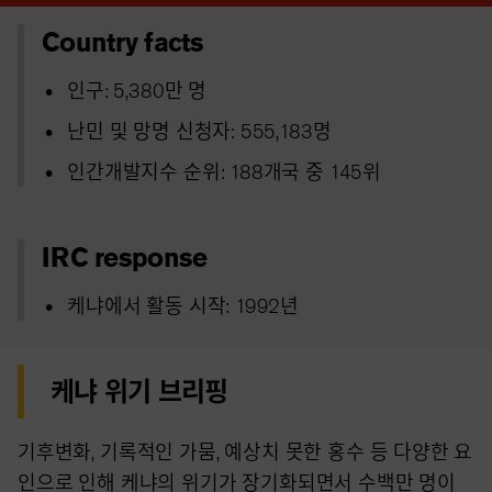
Country facts
인구: 5,380만 명
난민 및 망명 신청자: 555,183명
인간개발지수 순위: 188개국 중 145위
IRC response
케냐에서 활동 시작: 1992년
케냐 위기 브리핑
기후변화, 기록적인 가뭄, 예상치 못한 홍수 등 다양한 요
인으로 인해 케냐의 위기가 장기화되면서 수백만 명이