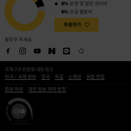
8%
운영 및 일반 관리비
6%
모금 활동비
후원하기
팔로우 하세요
국제구조위원회 네트워크
미국 / 국제 본부
영국
독일
스웨덴
유럽 연합
회원 약관
개인 정보 처리 방침