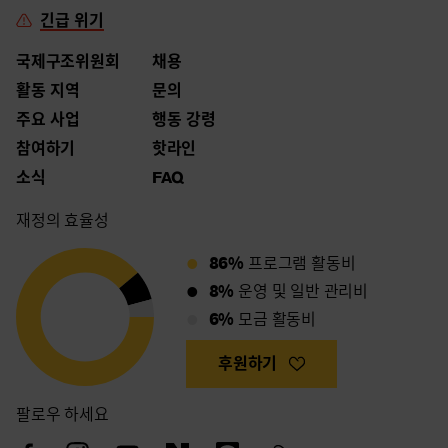
긴급 위기
국제구조위원회
채용
활동 지역
문의
주요 사업
행동 강령
참여하기
핫라인
소식
FAQ
재정의 효율성
86%
프로그램 활동비
8%
운영 및 일반 관리비
6%
모금 활동비
후원하기
팔로우 하세요