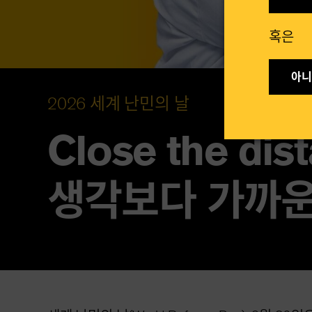
혹은​
아니요
2026 세계 난민의 날
Close the dis
생각보다 가까운