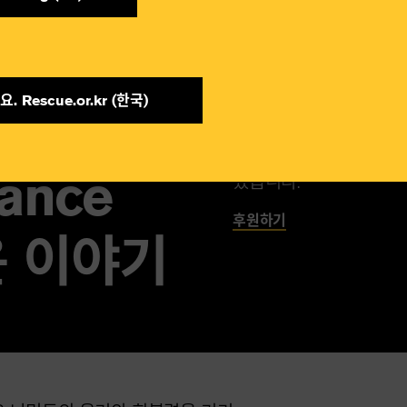
. Rescue.or.kr (한국)​
많은 사람들이 위기로 인
있습니다. 그리고 우리에
tance
있습니다.
후원하기
 이야기