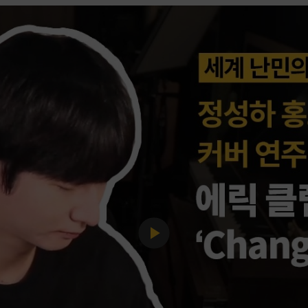
Play
Video