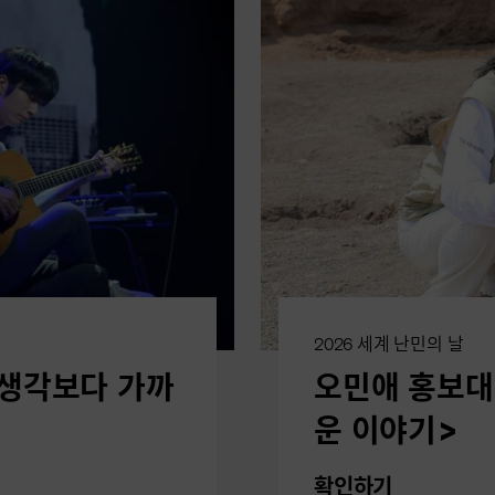
2026 세계 난민의 날
<생각보다 가까
오민애 홍보대
운 이야기>
확인하기