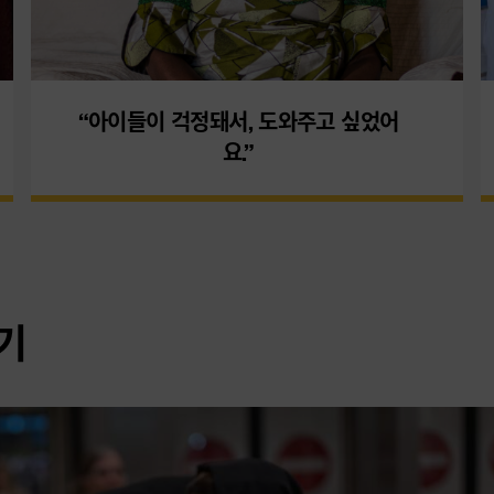
“아이들이 걱정돼서, 도와주고 싶었어
요.”
기