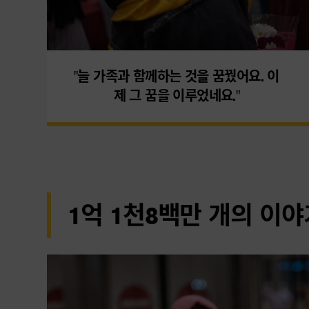
"늘 가족과 함께하는 것을 꿈꿨어요. 이
제 그 꿈을 이루었네요."
1억 1천8백만 개의 이야