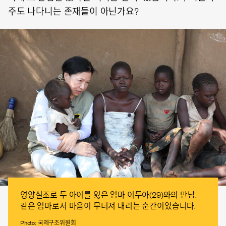
주도 나다니는 존재들이 아닌가요?
영양실조로 두 아이를 잃은 엄마 이두아(29)와의 만남.
같은 엄마로서 마음이 무너져 내리는 순간이었습니다.
Photo: 국제구조위원회