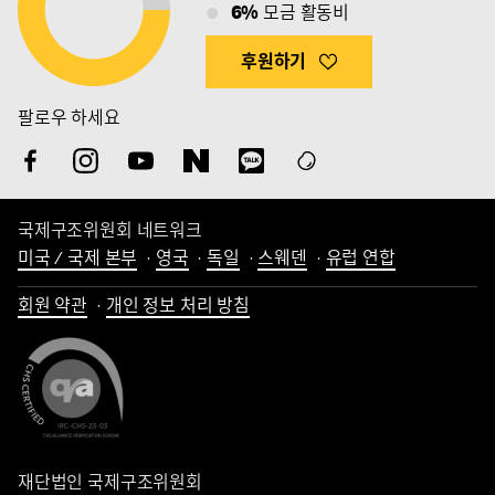
6%
모금 활동비
후원하기
팔로우 하세요
국제구조위원회 네트워크
미국 / 국제 본부
영국
독일
스웨덴
유럽 연합
회원 약관
개인 정보 처리 방침
재단법인 국제구조위원회