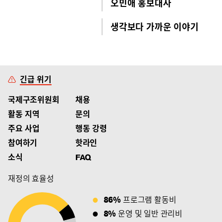
오민애 홍보대사
생각보다 가까운 이야기
긴급 위기
국제구조위원회
채용
활동 지역
문의
주요 사업
행동 강령
참여하기
핫라인
소식
FAQ
재정의 효율성
86%
프로그램 활동비
8%
운영 및 일반 관리비