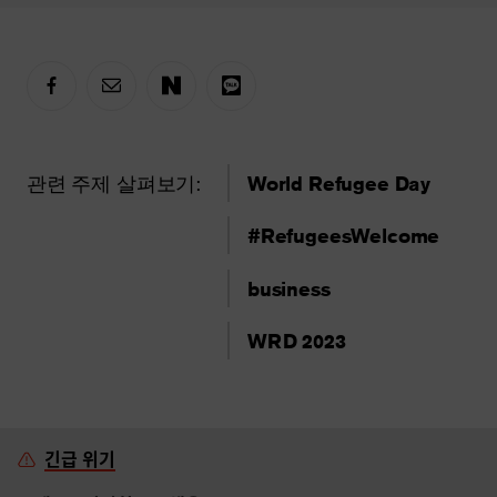
관련 주제 살펴보기:
World Refugee Day
#RefugeesWelcome
business
WRD 2023
긴급 위기