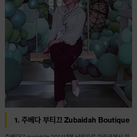
1. 주베다 부티끄
Zubaidah Boutique
주베다(Zubaidah)는 2014년에 난민으로 이라크에서 미