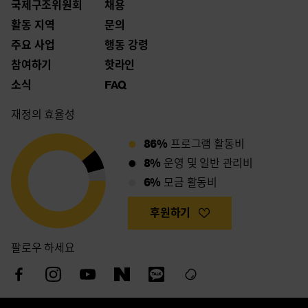
국제구조위원회
채용
활동 지역
문의
주요 사업
행동 강령
참여하기
핫라인
소식
FAQ
재정의 효율성
86%
프로그램 활동비
8%
운영 및 일반 관리비
6%
모금 활동비
후원하기
팔로우 하세요