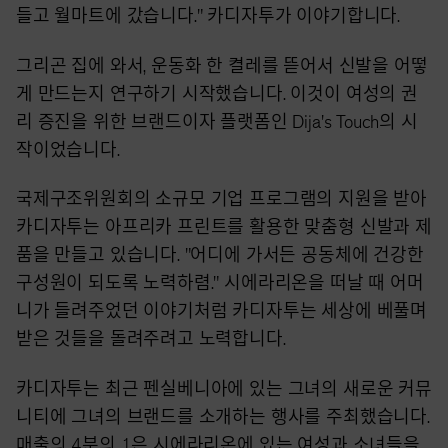
들고 월마트에 갔습니다." 카디자투가 이야기합니다.
그리곤 집에 와서, 운동화 한 켤레를 뜯어서 신발을 어떻
게 만드는지 연구하기 시작했습니다. 이것이 여성의 권
리 증진을 위한 브랜드이자 플랫폼인 Dija's Touch의 시
작이었습니다.
국제구조위원회의 소규모 기업 프로그램의 지원을 받아
카디자투는 아프리카 프린트를 활용한 맞춤형 신발과 제
품을 만들고 있습니다. "어디에 가서든 공동체에 건강한
구성원이 되도록 노력하렴." 시에라리온을 떠날 때 어머
니가 들려주었던 이야기처럼 카디자투는 세상에 베풀며
받은 것들을 돌려주려고 노력합니다.
카디자투는 최근 펜실베니아에 있는 그녀의 새로운 커뮤
니티에 그녀의 브랜드를 소개하는 행사를 주최했습니다.
매출의 4분의 1은 시에라리온에 있는 여성과 소녀들을