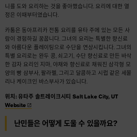
니를 도와 요리하는 것을 좋아했습니다. 요리에 대한 열
정은 이때부터였습니다.
카툼은 동아프리카 전통 요리를 유타 주에 있는 모든 사
람이 경험하길 꿈꿉니다. 그녀의 요리는 특별한 향신료
와 아름다운 플레이팅으로 수단을 연상시킵니다. 그녀의
특별 요리로는 완두 콩, 쇠고기, 수단 향신료로 만든 바삭
한 감자 요리인 지마, 야채와 향신료로 채워진 삼각형 모
양의 빵 삼부사, 팔라펠, 그리고 달콤하고 시럽 같은 세몰
리나 케이크인 바스부사가 있습니다.
위치: 유타주 솔트레이크시티 Salt Lake City, UT
Website
난민들은 어떻게 도울 수 있을까요?