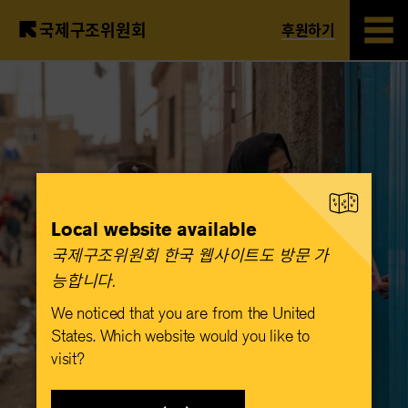
국제구조위원회
후원하기
Skip
to
main
content
Local website available
국제구조위원회 한국 웹사이트도 방문 가
능합니다.​
We noticed that you are from the United
States. Which website would you like to
visit?