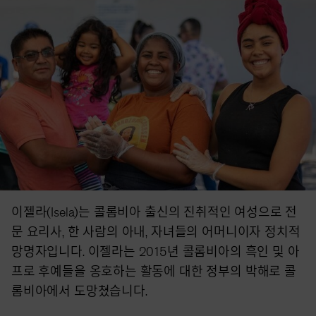
이젤라(Isela)는 콜롬비아 출신의 진취적인 여성으로 전
문 요리사, 한 사람의 아내, 자녀들의 어머니이자 정치적
망명자입니다. 이젤라는 2015년 콜롬비아의 흑인 및 아
프로 후예들을 옹호하는 활동에 대한 정부의 박해로 콜
롬비아에서 도망쳤습니다.