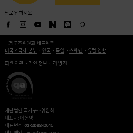
팔로우 하세요
국제구조위원회 네트워크
미국 / 국제 본부
영국
독일
스웨덴
유럽 연합
회원 약관
개인 정보 처리 방침
재단법인 국제구조위원회
대표자: 이은영
대표번호:
02-2088-2015
대표메일: korea@rescue.org