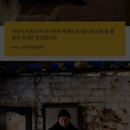
이곳이 빅토르가 러시아의 폭격으로 집이 파괴된 후 몇
달간 지내던 헛간입니다.
Photo: 국제구조위원회