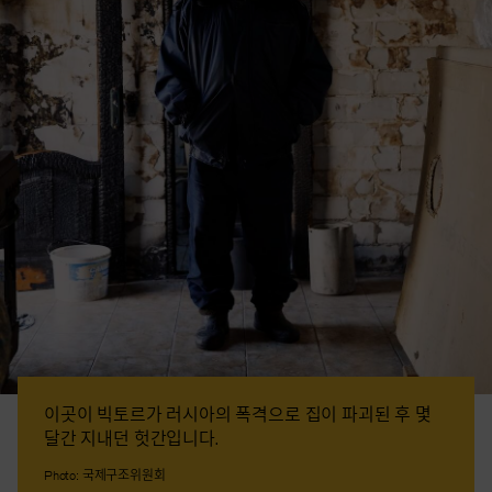
이곳이 빅토르가 러시아의 폭격으로 집이 파괴된 후 몇
달간 지내던 헛간입니다.
Photo: 국제구조위원회