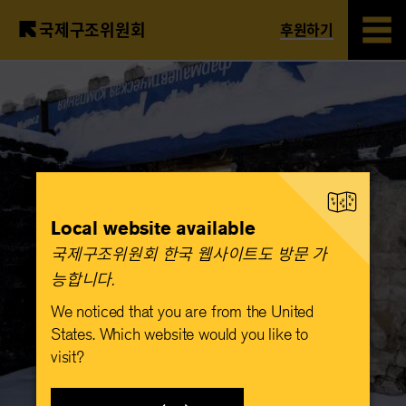
국제구조위원회
후원하기
Skip
to
main
content
Local website available
국제구조위원회 한국 웹사이트도 방문 가
능합니다.​
We noticed that you are from the United
States. Which website would you like to
visit?