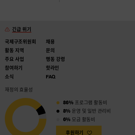
긴급 위기
국제구조위원회
채용
활동 지역
문의
주요 사업
행동 강령
참여하기
핫라인
소식
FAQ
재정의 효율성
86%
프로그램 활동비
8%
운영 및 일반 관리비
6%
모금 활동비
후원하기