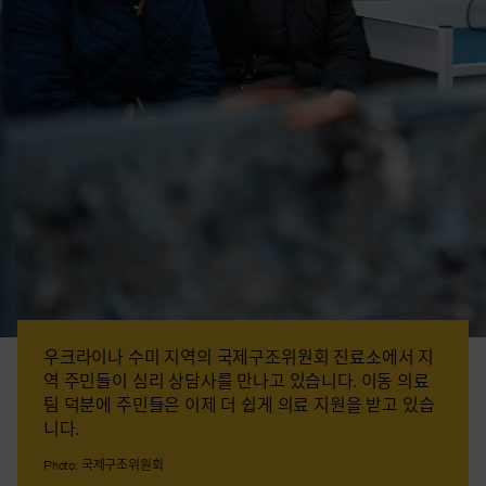
우크라이나 수미 지역의 국제구조위원회 진료소에서 지
역 주민들이 심리 상담사를 만나고 있습니다. 이동 의료
팀 덕분에 주민들은 이제 더 쉽게 의료 지원을 받고 있습
니다.
Photo: 국제구조위원회