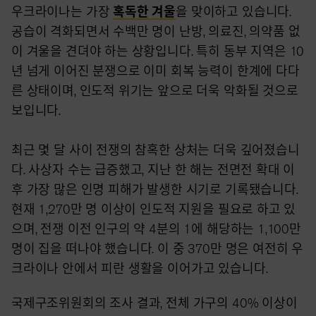
우크라이나는 가장
혹독한 겨울
을 맞이하고 있습니다.
공습이 격화되면서 수백만 명이 난방, 의료진, 의약품 없
이 겨울을 견뎌야 하는 상황입니다. 특히 동부 지역은 10
년 넘게 이어진 분쟁으로 이미 회복 능력이 한계에 다다
른 상태이며, 인도적 위기는 앞으로 더욱 악화될 것으로
보입니다.
최근 몇 달 사이 전쟁의 참혹한 상처는 더욱 깊어졌습니
다. 사상자 수는 급증했고, 지난 한 해는 전면전 확대 이
후 가장 많은 인명 피해가 발생한 시기로 기록됐습니다.
현재 1,270만 명 이상이 인도적 지원을 필요로 하고 있
으며, 전쟁 이전 인구의 약 4분의 1에 해당하는 1,100만
명이 집을 떠나야 했습니다. 이 중 370만 명은 여전히 우
크라이나 안에서 피란 생활을 이어가고 있습니다.
국제구조위원회의 조사 결과, 전체 가구의 40% 이상이