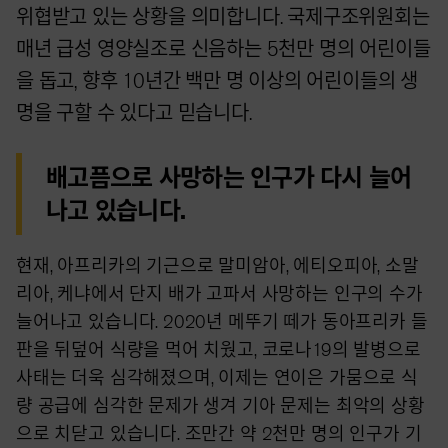
위협받고 있는 상황을 의미합니다. 국제구조위원회는
매년 급성 영양실조로 신음하는 5천만 명의 어린이들
을 돕고, 향후 10년간 백만 명 이상의 어린이들의 생
명을 구할 수 있다고 믿습니다.
배고픔으로 사망하는 인구가 다시 늘어
나고 있습니다.
현재, 아프리카의 기근으로 말미암아, 에티오피아, 소말
리아, 케냐에서 단지 배가 고파서 사망하는 인구의 수가
늘어나고 있습니다. 2020년 메뚜기 떼가 동아프리카 들
판을 뒤덮어 식량을 먹어 치웠고, 코로나19의 발병으로
사태는 더욱 심각해졌으며, 이제는 연이은 가뭄으로 식
량 공급에 심각한 문제가 생겨 기아 문제는 최악의 상황
으로 치닫고 있습니다. 조만간 약 2천만 명의 인구가 기