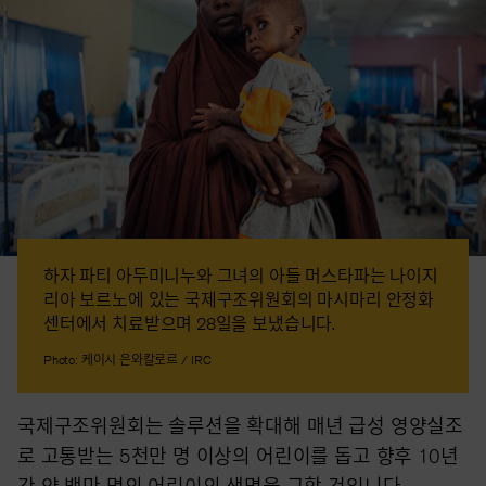
하자 파티 아두미니누와 그녀의 아들 머스타파는 나이지
리아 보르노에 있는 국제구조위원회의 마시마리 안정화
센터에서 치료받으며 28일을 보냈습니다.
Photo: 케이시 은와칼로르 / IRC
국제구조위원회는 솔루션을 확대해 매년 급성 영양실조
로 고통받는 5천만 명 이상의 어린이를 돕고 향후 10년