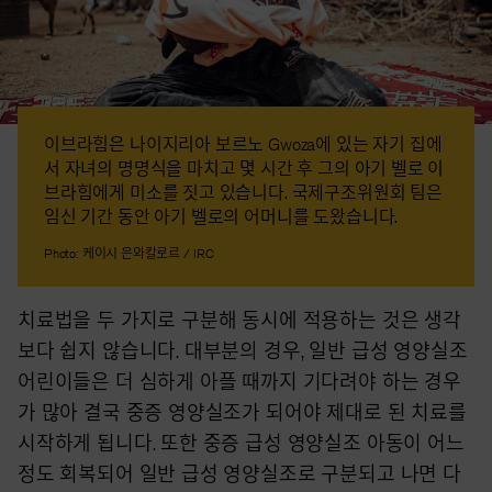
이브라힘은 나이지리아 보르노 Gwoza에 있는 자기 집에
서 자녀의 명명식을 마치고 몇 시간 후 그의 아기 벨로 이
브라힘에게 미소를 짓고 있습니다. 국제구조위원회 팀은
임신 기간 동안 아기 벨로의 어머니를 도왔습니다.
Photo: 케이시 은와칼로르 / IRC
치료법을 두 가지로 구분해 동시에 적용하는 것은 생각
보다 쉽지 않습니다. 대부분의 경우, 일반 급성 영양실조
어린이들은 더 심하게 아플 때까지 기다려야 하는 경우
가 많아 결국 중증 영양실조가 되어야 제대로 된 치료를
시작하게 됩니다. 또한 중증 급성 영양실조 아동이 어느
정도 회복되어 일반 급성 영양실조로 구분되고 나면 다