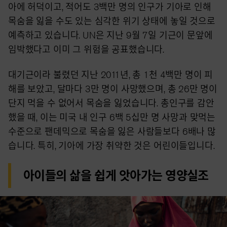
아에 허덕이고, 적어도 3백만 명의 인구가 기아로 인해
목숨을 잃을 수도 있는 심각한 위기 상태에 놓일 것으로
예측하고 있습니다. UN은 지난 9월 7일 기근이 문앞에
임박했다고 이미 그 위험을 공표했습니다.
대기근이라 불렸던 지난 2011년, 총 1천 4백만 명이 피
해를 보았고, 달마다 3만 명이 사망했으며, 총 26만 명이
단지 먹을 수 없어서 목숨을 잃었습니다. 총인구를 감안
했을 때, 이는 미국 내 인구 6백 5십만 명 사망과 맞먹는
수준으로 팬데믹으로 목숨을 잃은 사람들보다 6배나 많
습니다. 특히, 기아에 가장 취약한 것은 어린이들입니다.
아이들의 삶을 쉽게 앗아가는 영양실조