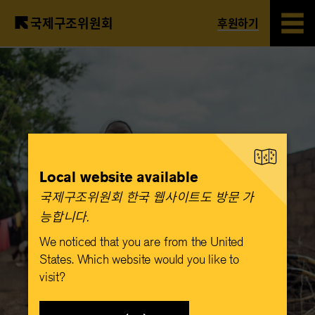
국제구조위원회
후원하기
Skip
to
main
content
Local website available
국제구조위원회 한국 웹사이트도 방문 가
능합니다.​
We noticed that you are from the United
States. Which website would you like to
visit?