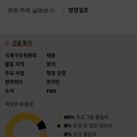
관련 주제 살펴보기:
영양실조
긴급 위기
국제구조위원회
채용
활동 지역
문의
주요 사업
행동 강령
참여하기
핫라인
소식
FAQ
재정의 효율성
86%
프로그램 활동비
8%
운영 및 일반 관리비
6%
모금 활동비