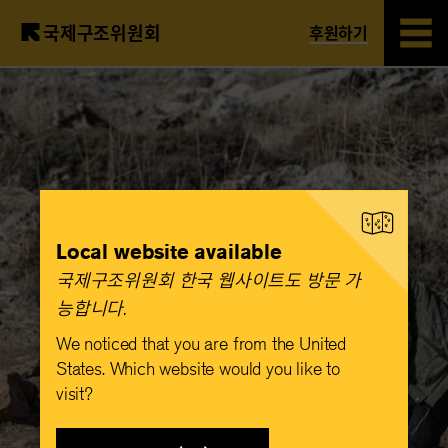
국제구조위원회
후원하기
Skip
to
main
content
Local website available
국제구조위원회 한국 웹사이트도 방문 가
능합니다.​
We noticed that you are from the United
States. Which website would you like to
visit?