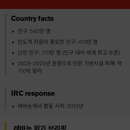
Country facts
인구: 540만 명
인도적 지원이 필요한 인구: 410만 명
난민 인구: 170만 명 (인구 대비 세계 최고 수준)
2023–2024년 분쟁으로 인한 기반시설 피해: 약
110억 달러
IRC response
레바논에서 활동 시작: 2012년
레바논 위기 브리핑