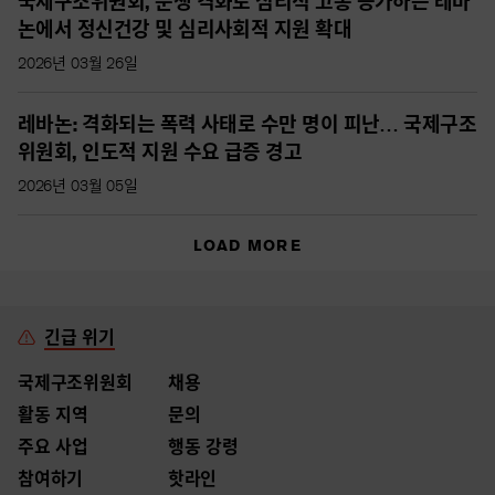
국제구조위원회, 분쟁 격화로 심리적 고통 증가하는 레바
논에서 정신건강 및 심리사회적 지원 확대
2026년 03월 26일
레바논: 격화되는 폭력 사태로 수만 명이 피난… 국제구조
위원회, 인도적 지원 수요 급증 경고
2026년 03월 05일
LOAD MORE
긴급 위기
국제구조위원회
채용
활동 지역
문의
주요 사업
행동 강령
참여하기
핫라인