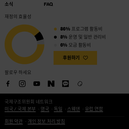
소식
FAQ
재정의 효율성
86%
프로그램 활동비
8%
운영 및 일반 관리비
6%
모금 활동비
후원하기
팔로우 하세요
국제구조위원회 네트워크
미국 / 국제 본부
영국
독일
스웨덴
유럽 연합
회원 약관
개인 정보 처리 방침