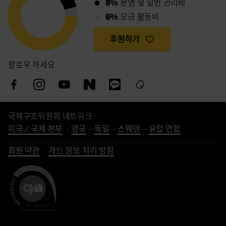
8%
운영 및 일반 관리비
6%
모금 활동비
후원하기
팔로우 하세요
국제구조위원회 네트워크
미국 / 국제 본부
영국
독일
스웨덴
유럽 연합
회원 약관
개인 정보 처리 방침