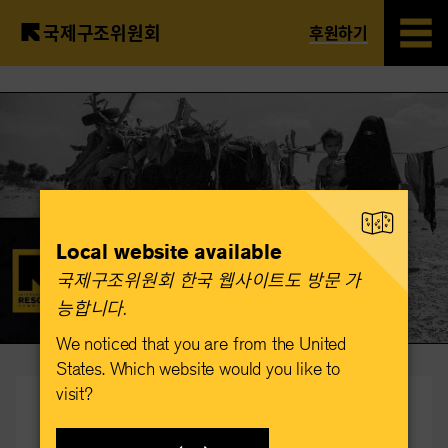
국제구조위원회
후원하기
Skip
to
main
content
Play
Local website available
Video
국제구조위원회 한국 웹사이트도 방문 가
능합니다.​
We noticed that you are from the United
States. Which website would you like to
visit?
2022 세계 위기국가 보고서