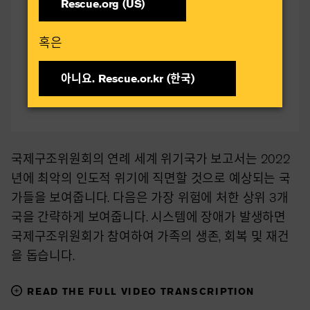
시스템 실패, 올해 최대의 위기
Rescue.org (US)
2022년 09월 20일
혹은​
아니요. Rescue.or.kr (한국)​
국제구조위원회의 연례 세계 위기국가 보고서는 2022
년에 최악의 인도적 위기에 직면할 것으로 예상되는 국
가들을 보여줍니다. 다음은 가장 위험에 처한 상위 3개
국을 간략하게 보여줍니다. 시스템에 장애가 발생하면
국제구조위원회가 참여하여 가족의 생존, 회복 및 재건
을 돕습니다.
READ THE FULL VIDEO TRANSCRIPTION