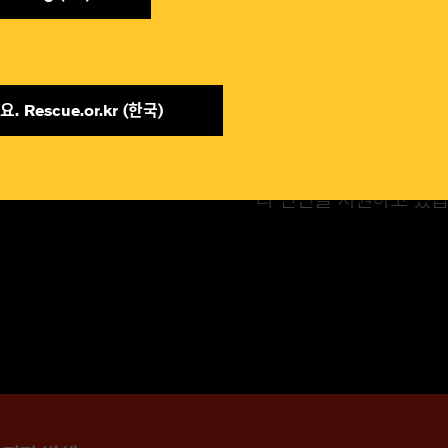
. Rescue.or.kr (한국)​
국제구조위원회는 경제 
위해 파트너들을 지원하
라 난민을 지원하고 있습