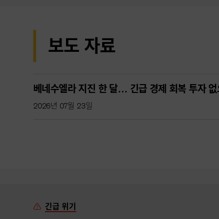
보도 자료
베네수엘라 지진 한 달… 긴급 경제 회복 투자 없
2026년 07월 23일
긴급 위기