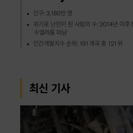
인구: 3,180만 명
위기로 난민이 된 사람의 수: 2014년 이후
수엘라를 떠남
인간개발지수 순위: 191개국 중 121위
최신 기사