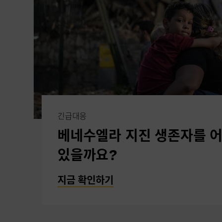
긴급대응
베네수엘라 지진 생존자를 어
있을까요?
지금 확인하기