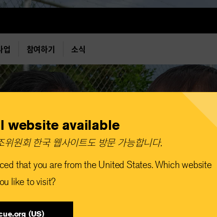
사업
참여하기
소식
l website available
위원회 한국 웹사이트도 방문 가능합니다.​
ced that you are from the United States. Which website
u like to visit?
cue.org (US)