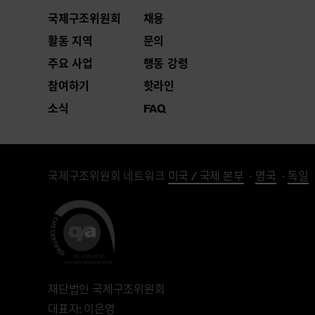
국제구조위원회
채용
활동 지역
문의
주요 사업
행동 강령
참여하기
핫라인
소식
FAQ
국제구조위원회 네트워크
미국 / 국제 본부
영국
독일
재단법인 국제구조위원회
대표자: 이은영