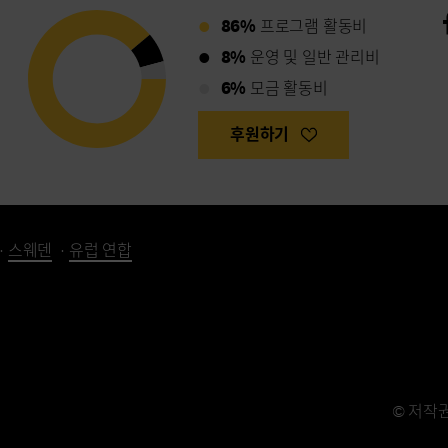
86%
프로그램 활동비
8%
운영 및 일반 관리비
6%
모금 활동비
후원하기
스웨덴
유럽 연합
© 저작권 