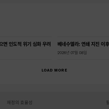
으면 인도적 위기 심화 우려
베네수엘라: 연쇄 지진 이후
2026년 07월 08일
LOAD MORE
재정의 효율성