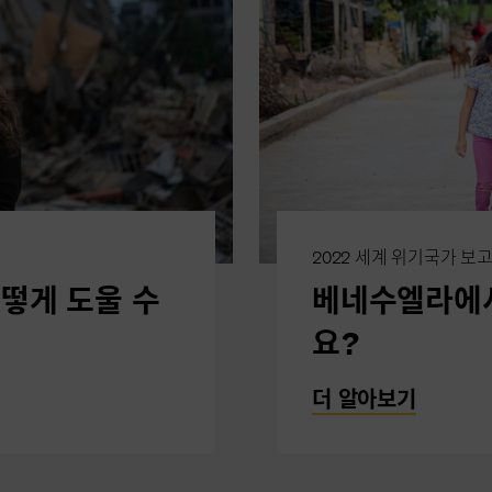
2022 세계 위기국가 보
떻게 도울 수
베네수엘라에서
요?
더 알아보기