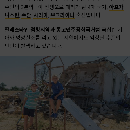
주민의 3분의 1이 전쟁으로 폐허가 된 4개 국가,
아프가
니스탄
,
수단
,
시리아
,
우크라이나
출신입니다.
팔레스타인 점령지역
과
콩고민주공화국
처럼 극심한 기
아와 영양실조를 겪고 있는 지역에서도 엄청난 수준의
난민이 발생하고 있습니다.