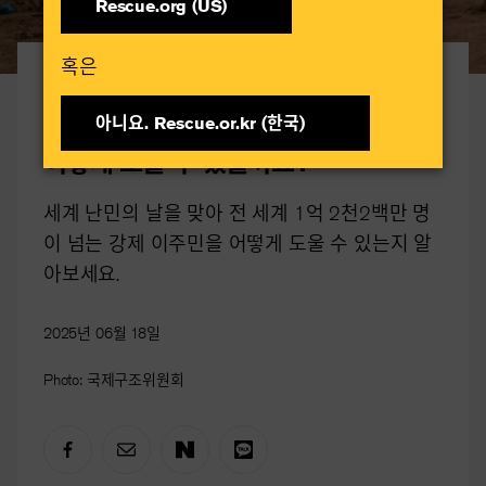
Rescue.org (US)
혹은​
세계 난민의 날
1억 2천2백만 명이 넘는 강제 이주민 -
아니요. Rescue.or.kr (한국)​
어떻게 도울 수 있을까요?
세계 난민의 날을 맞아 전 세계 1억 2천2백만 명
이 넘는 강제 이주민을 어떻게 도울 수 있는지 알
아보세요.
2025년 06월 18일
Photo: 국제구조위원회