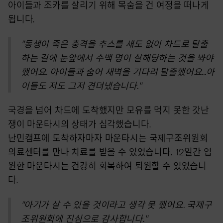
아이들과 조카를 살리기 위해 목숨을 건 여정을 떠나게
됩니다.
"동생이 죽은 충격을 추스를 새도 없이 차드로 탈출
하는 길에 눈앞에서 수백 명이 살해당하는 것을 봐야
했어요. 아이들과 숨어 새벽을 기다려 탈출했어요...아
이들도 저도 그저 견뎌냈습니다."
국경을 넘어 차드에 도착했지만 모유를 먹지 못한 갓난
쟁이 마운타시의 상태가 심각했습니다.
난민캠프에 도착하자마자 마운타시는 국제구조위원회
의료센터를 만나 치료를 받을 수 있었습니다. 12일간 입
원한 마운타시는 건강히 회복하여 퇴원할 수 있었습니
다.
"아기가 살 수 있을 것이라고 생각 못 했어요. 국제구
조위원회에 진심으로 감사합니다."