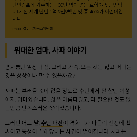
난민캠프에 거주하는 100만 명이 넘는 로힝야족 난민입
니다. 전 세계 난민 1억 2천2백만 명 중 40%가 어린이입
니다.
Photo: 칼 / 국제구조위원회
위대한 엄마, 사파 이야기
평화롭던 일상과 집. 그리고 가족. 모든 것을 잃고 떠나는
것을 상상이나 할 수 있을까요?
사파는 부러울 것이 없을 정도로 수단에서 잘 살던 여성
이자, 엄마였습니다. 삶은 아름다웠고, 더 필요한 것도 없
을만큼 만족스러운 삶이었습니다.
그러던 어느 날,
수단 내전
이 격화되자 마을이 전쟁에 휩
싸이고 동생이 살해당하는 사건이 벌어집니다. 사파는