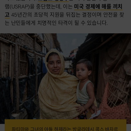
램(USRAP)을 중단했는데, 이는
미국 경제에 해를 끼치
고
45년간의 초당적 지원을 뒤집는 결정이며 안전을 찾
는 난민들에게 치명적인 타격이 될 수 있습니다.
파티마와 그녀의 아들 하제라는 방글라데시 콕스 바자르