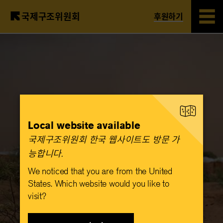
국제구조위원회
후원하기
Skip
to
main
content
Local website available
국제구조위원회 한국 웹사이트도 방문 가
능합니다.​
We noticed that you are from the United
States. Which website would you like to
visit?