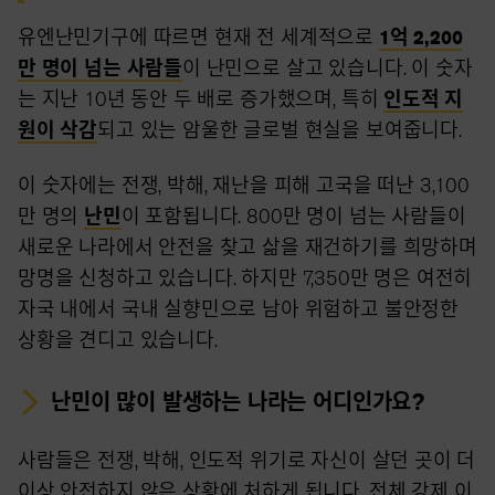
유엔난민기구에 따르면 현재 전 세계적으로
1억 2,200
만 명이 넘는 사람들
이 난민으로 살고 있습니다. 이 숫자
는 지난 10년 동안 두 배로 증가했으며, 특히
인도적 지
원이 삭감
되고 있는 암울한 글로벌 현실을 보여줍니다.
이 숫자에는 전쟁, 박해, 재난을 피해 고국을 떠난 3,100
만 명의
난민
이 포함됩니다. 800만 명이 넘는 사람들이
새로운 나라에서 안전을 찾고 삶을 재건하기를 희망하며
망명을 신청하고 있습니다. 하지만 7,350만 명은 여전히
자국 내에서 국내 실향민으로 남아 위험하고 불안정한
상황을 견디고 있습니다.
난민이 많이 발생하는 나라는 어디인가요?
사람들은 전쟁, 박해, 인도적 위기로 자신이 살던 곳이 더
이상 안전하지 않은 상황에 처하게 됩니다. 전체 강제 이