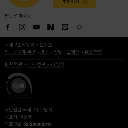
후원하기
팔로우 하세요
국제구조위원회 네트워크
미국 / 국제 본부
영국
독일
스웨덴
유럽 연합
회원 약관
개인 정보 처리 방침
재단법인 국제구조위원회
대표자: 이은영
대표번호:
02-2088-2015