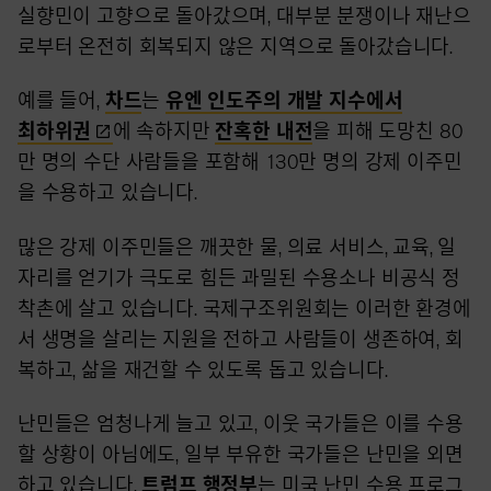
실향민이 고향으로 돌아갔으며, 대부분 분쟁이나 재난으
로부터 온전히 회복되지 않은 지역으로 돌아갔습니다.
예를 들어,
차드
는
유엔 인도주의 개발 지수에서
최하위권
에 속하지만
잔혹한 내전
을 피해 도망친 80
만 명의 수단 사람들을 포함해 130만 명의 강제 이주민
을 수용하고 있습니다.
많은 강제 이주민들은 깨끗한 물, 의료 서비스, 교육, 일
자리를 얻기가 극도로 힘든 과밀된 수용소나 비공식 정
착촌에 살고 있습니다. 국제구조위원회는 이러한 환경에
서 생명을 살리는 지원을 전하고 사람들이 생존하여, 회
복하고, 삶을 재건할 수 있도록 돕고 있습니다.
난민들은 엄청나게 늘고 있고, 이웃 국가들은 이를 수용
할 상황이 아님에도, 일부 부유한 국가들은 난민을 외면
하고 있습니다.
트럼프 행정부
는 미국 난민 수용 프로그