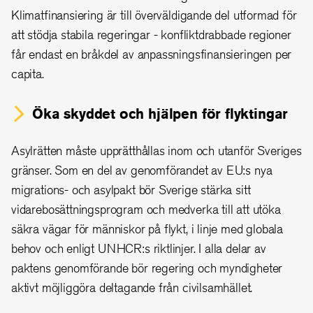
Klimatfinansiering är till överväldigande del utformad för
att stödja stabila regeringar - konfliktdrabbade regioner
får endast en bråkdel av anpassningsfinansieringen per
capita.
Öka skyddet och hjälpen för flyktingar
Asylrätten måste upprätthållas inom och utanför Sveriges
gränser. Som en del av genomförandet av EU:s nya
migrations- och asylpakt bör Sverige stärka sitt
vidarebosättningsprogram och medverka till att utöka
säkra vägar för människor på flykt, i linje med globala
behov och enligt UNHCR:s riktlinjer. I alla delar av
paktens genomförande bör regering och myndigheter
aktivt möjliggöra deltagande från civilsamhället.