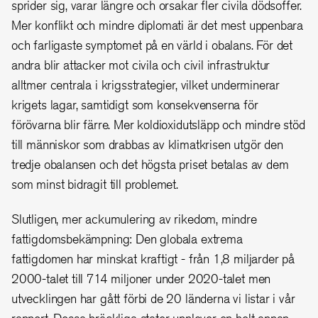
sprider sig, varar längre och orsakar fler civila dödsoffer.
Mer konflikt och mindre diplomati är det mest uppenbara
och farligaste symptomet på en värld i obalans. För det
andra blir attacker mot civila och civil infrastruktur
alltmer centrala i krigsstrategier, vilket underminerar
krigets lagar, samtidigt som konsekvenserna för
förövarna blir färre. Mer koldioxidutsläpp och mindre stöd
till människor som drabbas av klimatkrisen utgör den
tredje obalansen och det högsta priset betalas av dem
som minst bidragit till problemet.
Slutligen, mer ackumulering av rikedom, mindre
fattigdomsbekämpning: Den globala extrema
fattigdomen har minskat kraftigt - från 1,8 miljarder på
2000-talet till 714 miljoner under 2020-talet men
utvecklingen har gått förbi de 20 länderna vi listar i vår