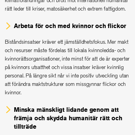
klimatförändringar och brott mot internationell humanitär
rätt leder till kriser, matosäkerhet och extrem fattigdom.
Arbeta för och med kvinnor och flickor
Biståndsinsatser kräver ett jämställdhetsfokus. Mer makt
och resurser måste fördelas till lokala kvinnoledda- och
kvinnorättsorganisationer, inte minst för att de är experter
på kvinnors utsatthet och vissa insatser kräver kvinnlig
personal. På längre sikt når vi inte positiv utveckling utan
att förändra maktstrukturer som missgynnar flickor och
kvinnor.
Minska mänskligt lidande genom att
främja och skydda humanitär rätt och
tillträde