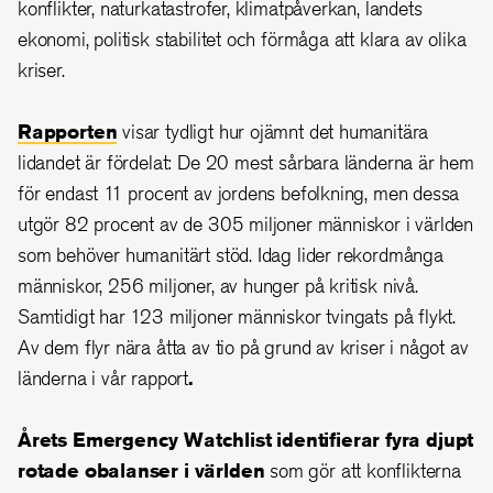
konflikter, naturkatastrofer, klimatpåverkan, landets
ekonomi, politisk stabilitet och förmåga att klara av olika
kriser.
Rapporten
visar tydligt hur ojämnt det humanitära
lidandet är fördelat: De 20 mest sårbara länderna är hem
för endast 11 procent av jordens befolkning, men dessa
utgör 82 procent av de 305 miljoner människor i världen
som behöver humanitärt stöd. Idag lider rekordmånga
människor, 256 miljoner, av hunger på kritisk nivå.
Samtidigt har 123 miljoner människor tvingats på flykt.
Av dem flyr nära åtta av tio på grund av kriser i något av
länderna i vår rapport
.
Årets Emergency Watchlist identifierar fyra djupt
rotade obalanser i världen
som gör att konflikterna