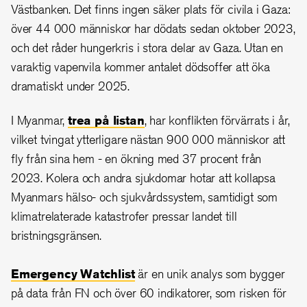
Västbanken. Det finns ingen säker plats för civila i Gaza:
över 44 000 människor har dödats sedan oktober 2023,
och det råder hungerkris i stora delar av Gaza. Utan en
varaktig vapenvila kommer antalet dödsoffer att öka
dramatiskt under 2025.
I Myanmar,
trea på listan
, har konflikten förvärrats i år,
vilket tvingat ytterligare nästan 900 000 människor att
fly från sina hem - en ökning med 37 procent från
2023. Kolera och andra sjukdomar hotar att kollapsa
Myanmars hälso- och sjukvårdssystem, samtidigt som
klimatrelaterade katastrofer pressar landet till
bristningsgränsen.
Emergency Watchlist
är en unik analys som bygger
på data från FN och över 60 indikatorer, som risken för