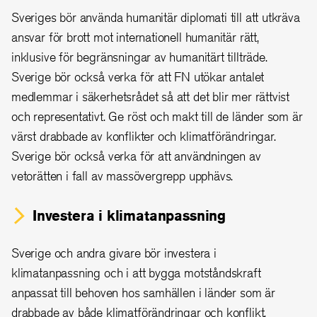
Sveriges bör använda humanitär diplomati till att utkräva
ansvar för brott mot internationell humanitär rätt,
inklusive för begränsningar av humanitärt tillträde.
Sverige bör också verka för att FN utökar antalet
medlemmar i säkerhetsrådet så att det blir mer rättvist
och representativt. Ge röst och makt till de länder som är
värst drabbade av konflikter och klimatförändringar.
Sverige bör också verka för att användningen av
vetorätten i fall av massövergrepp upphävs.
Investera i klimatanpassning
Sverige och andra givare bör investera i
klimatanpassning och i att bygga motståndskraft
anpassat till behoven hos samhällen i länder som är
drabbade av både klimatförändringar och konflikt.