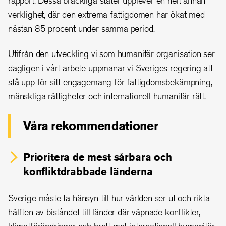
rapport. Dessa bräckliga stater upplever en helt annan
verklighet, där den extrema fattigdomen har ökat med
nästan 85 procent under samma period.
Utifrån den utveckling vi som humanitär organisation ser
dagligen i vårt arbete uppmanar vi Sveriges regering att
stå upp för sitt engagemang för fattigdomsbekämpning,
mänskliga rättigheter och internationell humanitär rätt.
Våra rekommendationer
Prioritera de mest sårbara och
konfliktdrabbade länderna
Sverige måste ta hänsyn till hur världen ser ut och rikta
hälften av biståndet till länder där väpnade konflikter,