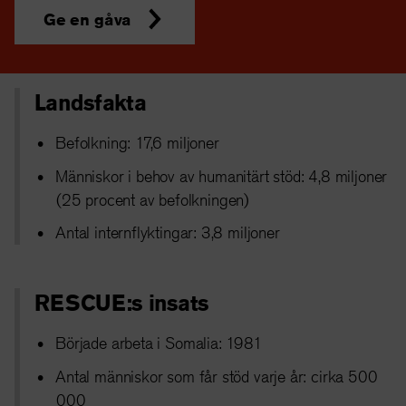
Ge en gåva
Landsfakta
Befolkning: 17,6 miljoner
Människor i behov av humanitärt stöd: 4,8 miljoner
(25 procent av befolkningen)
Antal internflyktingar: 3,8 miljoner
RESCUE:s insats
Började arbeta i Somalia: 1981
Antal människor som får stöd varje år: cirka 500
000