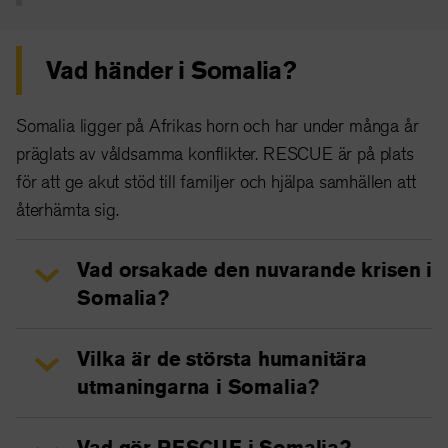
Vad händer i Somalia?
Somalia ligger på Afrikas horn och har under många år
präglats av våldsamma konflikter. RESCUE är på plats
för att ge akut stöd till familjer och hjälpa samhällen att
återhämta sig.
Vad orsakade den nuvarande krisen i
Somalia?
Vilka är de största humanitära
utmaningarna i Somalia?
Vad gör RESCUE i Somalia?