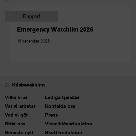
Rapport
Emergency Watchlist 2026
16 december 2025
Krisbevakning
Vilka vi är
Lediga tjänster
Var vi arbetar
Kontakta oss
Vad vi gör
Press
Stöd oss
Visselblåsarfunktion
Senaste nytt
Skattereduktion