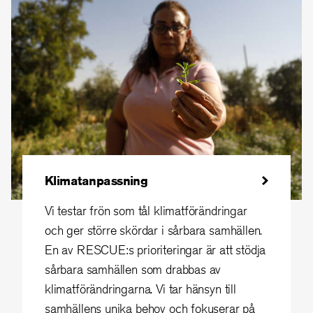
Klimatanpassning
Vi testar frön som tål klimatförändringar
och ger större skördar i sårbara samhällen.
En av RESCUE:s prioriteringar är att stödja
sårbara samhällen som drabbas av
klimatförändringarna. Vi tar hänsyn till
samhällens unika behov och fokuserar på