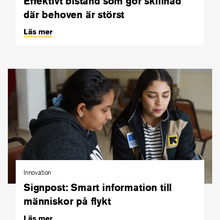
Effektivt bistånd som gör skillnad
där behoven är störst
Läs mer
Innovation
Signpost: Smart information till
människor på flykt
Läs mer