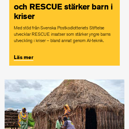
och RESCUE stärker barn i
kriser
Med stöd från Svenska Postkodlotteriets Stiftelse
utvecklar RESCUE insatser som stärker yngre barns
utveckling i kriser – bland annat genom AI-teknik.
Läs mer