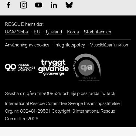
RESCUE hemsidor:
USA/Global
EU
Tyskland
Korea
Storbritannien
Användning av cookies
Integritetspolicy
Visselblåsarfunktion
Swisha din gåva till 9008525 och hjälp oss rädda liv. Tack!
International Rescue Committee Sverige Insamlingsstiftelse |
Org. nr: 802481-2953 | Copyright ©International Rescue
Committee 2026