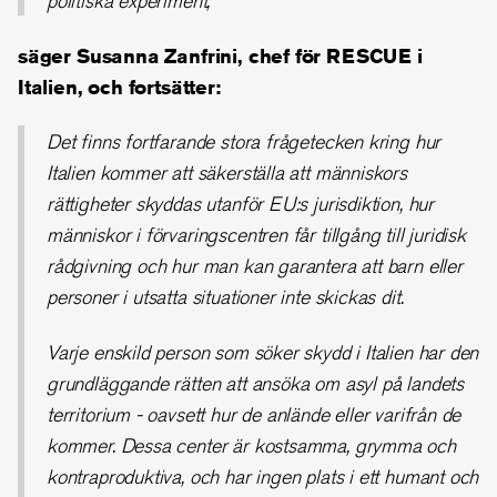
politiska experiment,
säger Susanna Zanfrini, chef för RESCUE i
Italien, och fortsätter:
Det finns fortfarande stora frågetecken kring hur
Italien kommer att säkerställa att människors
rättigheter skyddas utanför EU:s jurisdiktion, hur
människor i förvaringscentren får tillgång till juridisk
rådgivning och hur man kan garantera att barn eller
personer i utsatta situationer inte skickas dit.
Varje enskild person som söker skydd i Italien har den
grundläggande rätten att ansöka om asyl på landets
territorium - oavsett hur de anlände eller varifrån de
kommer. Dessa center är kostsamma, grymma och
kontraproduktiva, och har ingen plats i ett humant och