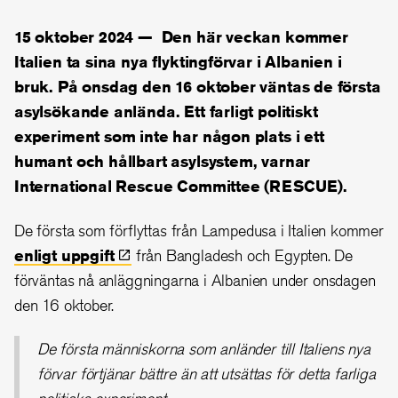
15 oktober 2024 —
Den här veckan kommer
Italien ta sina nya flyktingförvar i Albanien i
bruk. På onsdag den 16 oktober väntas de första
asylsökande anlända. Ett farligt politiskt
experiment som inte har någon plats i ett
humant och hållbart asylsystem, varnar
International Rescue Committee (RESCUE).
De första som förflyttas från Lampedusa i Italien kommer
enligt
uppgift
från Bangladesh och Egypten. De
förväntas nå anläggningarna i Albanien under onsdagen
den 16 oktober.
De första människorna som anländer till Italiens nya
förvar förtjänar bättre än att utsättas för detta farliga