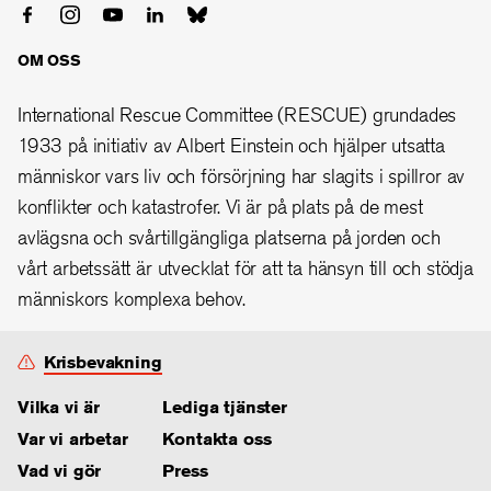
OM OSS
International Rescue Committee (RESCUE) grundades
1933 på initiativ av Albert Einstein och hjälper utsatta
människor vars liv och försörjning har slagits i spillror av
konflikter och katastrofer. Vi är på plats på de mest
avlägsna och svårtillgängliga platserna på jorden och
vårt arbetssätt är utvecklat för att ta hänsyn till och stödja
människors komplexa behov.
Krisbevakning
Vilka vi är
Lediga tjänster
Var vi arbetar
Kontakta oss
Vad vi gör
Press