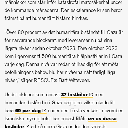
människor som står inför katastrofal matosäkerhet under
de kommande månaderna. Den eskalerande krisen beror
främst på att humanitärt bistånd hindras.
"Över 80 procent av det humanitära biståndet till Gaza är
för närvarande blockerat, med leveranser nu på sina
lägsta nivåer sedan oktober 2023. Före oktober 2023
kom i genomsnitt 500 humanitära hjälplastbilar in i Gaza
varje dag. Denna nivå var redan otillräcklig för att möta
befolkningens behov. Nu har nivåerna nått farligt låga
nivåer," säger RESCUE:s Bart Witteveen.
Under oktober kom endast
37
lastbilar
med
humanitärt bistånd in i Gaza dagligen, vilket ökade till
bara
69 per
dag
under den första veckan i november.
Israeliska myndigheter har endast tillåtit
en av dessa
lastbilar
att nå norra Gaza under den senaste