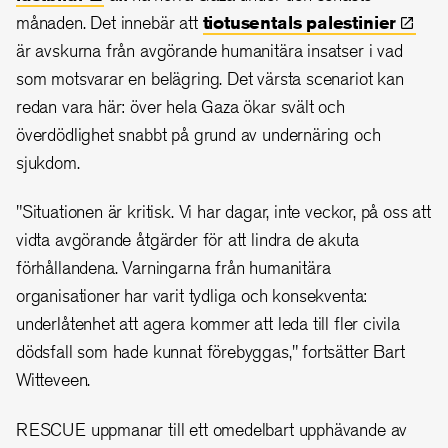
månaden. Det innebär att
tiotusentals
palestinier
är avskurna från avgörande humanitära insatser i vad
som motsvarar en belägring. Det värsta scenariot kan
redan vara här: över hela Gaza ökar svält och
överdödlighet snabbt på grund av undernäring och
sjukdom.
"Situationen är kritisk. Vi har dagar, inte veckor, på oss att
vidta avgörande åtgärder för att lindra de akuta
förhållandena. Varningarna från humanitära
organisationer har varit tydliga och konsekventa:
underlåtenhet att agera kommer att leda till fler civila
dödsfall som hade kunnat förebyggas,"
fortsätter
Bart
Witteveen.
RESCUE uppmanar till ett omedelbart upphävande av