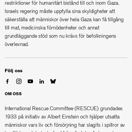
restriktioner för humanitärt bistånd till och inom Gaza.
Israels regering måste uppfylla sina skyldigheter att
säkerställa att människor över hela Gaza kan få tillgång
till mat, medicinska förnödenheter och annat
grundläggande stöd som nu krävs för befolkningens
överlevnad.
Följ oss
OM OSS
International Rescue Committee (RESCUE) grundades
1933 på initiativ av Albert Einstein och hjälper utsatta
människor vars liv och försörjning har slagits i spillror av