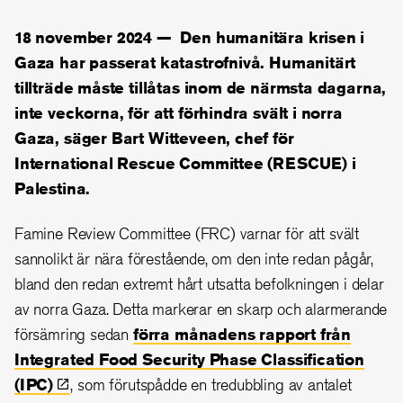
18 november 2024 —
Den humanitära krisen i
Gaza har passerat katastrofnivå. Humanitärt
tillträde måste tillåtas inom de närmsta dagarna,
inte veckorna, för att förhindra svält i norra
Gaza, säger Bart Witteveen, chef för
International Rescue Committee (RESCUE) i
Palestina.
Famine Review Committee (FRC) varnar för att svält
sannolikt är nära förestående, om den inte redan pågår,
bland den redan extremt hårt utsatta befolkningen i delar
av norra Gaza. Detta markerar en skarp och alarmerande
försämring sedan
förra månadens rapport från
Integrated Food Security Phase Classification
(IPC)
, som förutspådde en tredubbling av antalet