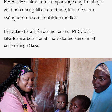
RESCUE:s läkarteam kämpar varje dag för att ge
vård och näring till de drabbade, trots de stora
svårigheterna som konflikten medför.
Läs vidare för att få veta mer om hur RESCUE:s
läkarteam arbetar för att motverka problemet med
undernäring i Gaza.