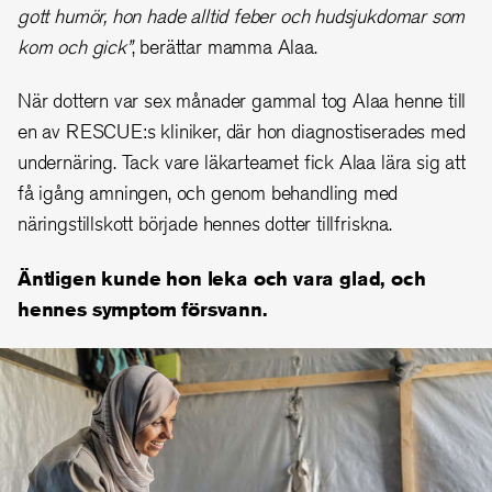
gott humör, hon hade alltid feber och hudsjukdomar som
kom och gick”
, berättar mamma Alaa.
När dottern var sex månader gammal tog Alaa henne till
en av RESCUE:s kliniker, där hon diagnostiserades med
undernäring. Tack vare läkarteamet fick Alaa lära sig att
få igång amningen, och genom behandling med
näringstillskott började hennes dotter tillfriskna.
Äntligen kunde hon leka och vara glad, och
hennes symptom försvann.