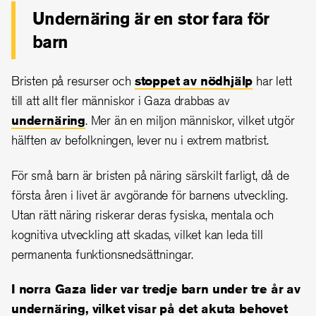
Undernäring är en stor fara för
barn
Bristen på resurser och
stoppet av nödhjälp
har lett
till att allt fler människor i Gaza drabbas av
undernäring
. Mer än en miljon människor, vilket utgör
hälften av befolkningen, lever nu i extrem matbrist.
För små barn är bristen på näring särskilt farligt, då de
första åren i livet är avgörande för barnens utveckling.
Utan rätt näring riskerar deras fysiska, mentala och
kognitiva utveckling att skadas, vilket kan leda till
permanenta funktionsnedsättningar.
I norra Gaza lider var tredje barn under tre år av
undernäring, vilket visar på det akuta behovet