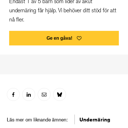
Endast 1 av 5 barn som lider av akut
undernäring får hjälp. Vi behöver ditt stöd för att
nå fler.
Ge en gåva!
Läs mer om liknande ämnen:
Undernäring