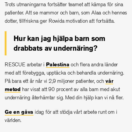
Trots utmaningarna fortsätter teamet att kämpa för sina
patienter. Att se mammor och barn, som Alaa och hennes
dotter, tillfriskna ger Rowida motivation att fortsätta.
Hur kan jag hjälpa barn som
drabbats av undernäring?
RESCUE arbetar i
Palestina
och flera andra länder
med att förebygga, upptäcka och behandla undernäring.
På bara ett år når vi 2,9 miljoner patienter, och
vår
metod
har visat att 90 procent av alla barn med akut
undernäring återhämtar sig. Med din hjälp kan vi nå fler.
Ge en gåva
idag för att stödja vårt arbete runt om i
världen.