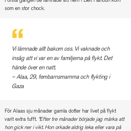
som en stor chock.
Vi lämnade allt bakom oss. Vi vaknade och
insåg att vi var en av familjerna på flykt. Det
hände över en natt.
– Alaa, 29, fembarnsmamma och flykting i
Gaza
För Alaas sju månader gamla dotter har livet på flykt
varit extra tufft.
”Efter tre månader började jag märka att
hon gick ner i vikt. Hon orkade aldrig leka eller vara på