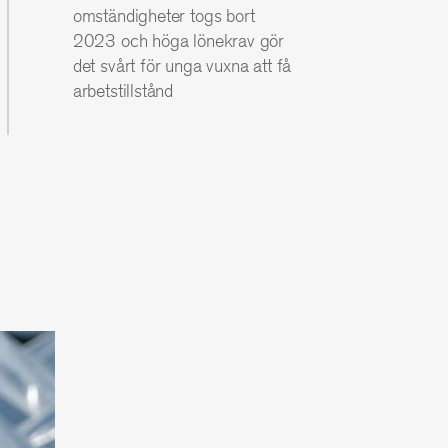
omständigheter togs bort
2023 och höga lönekrav gör
det svårt för unga vuxna att få
arbetstillstånd