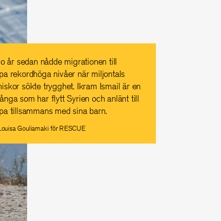
io år sedan nådde migrationen till
pa rekordhöga nivåer när miljontals
iskor sökte trygghet. Ikram Ismail är en
nga som har flytt Syrien och anlänt till
pa tillsammans med sina barn.
 Louisa Gouliamaki för RESCUE