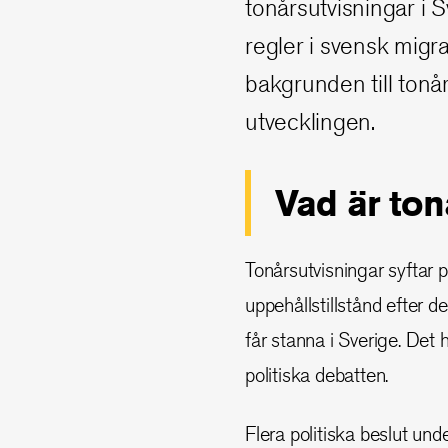
tonårsutvisningar i 
regler i svensk migrat
bakgrunden till tonå
utvecklingen.
Vad är to
Tonårsutvisningar syftar på
uppehållstillstånd efter de
får stanna i Sverige. De
politiska debatten.
Flera politiska beslut unde