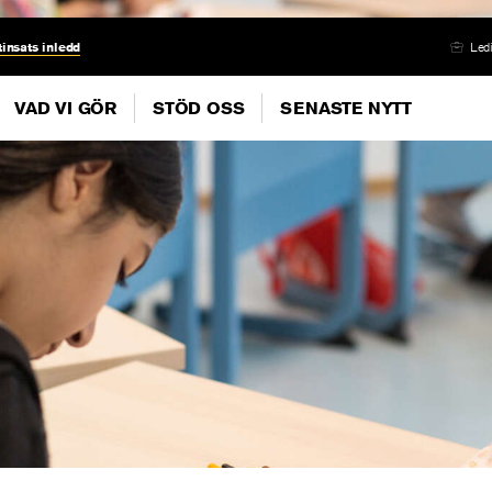
insats inledd
Ledi
VAD VI GÖR
STÖD OSS
SENASTE NYTT