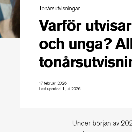
Tonårsutvisningar
Varför utvisa
och unga? Al
tonårsutvisni
17 februari 2026
Last updated:
1 juli 2026
Under början av 20