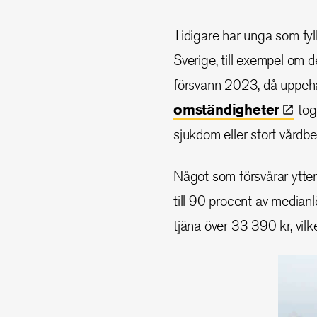
Tidigare har unga som fyll
Sverige, till exempel om 
försvann 2023, då uppehål
omständigheter
tog
sjukdom eller stort vårdb
Något som försvårar ytter
till 90 procent av medianl
tjäna över 33 390 kr, vil