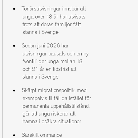
Tonårsutvisningar innebär att
unga över 18 år har utvisats
trots att deras familjer fått
stanna i Sverige
Sedan juni 2026 har
utvisningar pausats och en ny
“ventil” ger unga mellan 18
och 21 år en tidsfrist att
stanna i Sverige
Skärpt migrationspolitik, med
exempelvis tillfälliga istället för
permanenta uppehållstillstånd,
gör att unga riskerar att
hamna i osäkra situationer
Särskilt ömmande