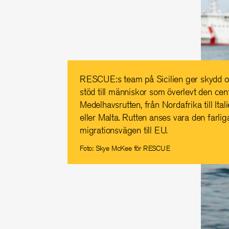
RESCUE:s team på Sicilien ger skydd 
stöd till människor som överlevt den cen
Medelhavsrutten, från Nordafrika till Ital
eller Malta. Rutten anses vara den farlig
migrationsvägen till EU.
Foto: Skye McKee för RESCUE