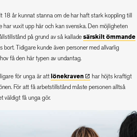
t 18 år kunnat stanna om de har haft stark koppling till
de har vuxit upp här och kan svenska. Den möjligheten
lstillstånd på grund av så kallade
särskilt ömmande
s bort. Tidigare kunde även personer med allvarlig
ehov få den här typen av undantag.
ligare för unga är att
lönekraven
har höjts kraftigt
önen. För att få arbetstillstånd måste personen alltså
ket väldigt få unga gör.