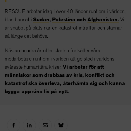
RESCUE arbetar idag i över 40 länder runt om i världen,
bland annat i
Sudan
,
Palestina
och
Afghanistan.
Vi
är snabbt på plats när en katastrof inträffar och stannar
så länge det behövs.
Nästan hundra år efter starten fortsätter våra
medarbetare runt om i världen att ge stöd i världens
svåraste humanitära kriser.
Vi arbetar för att
människor som drabbas av kris, konflikt och
katastrof ska överleva, återhämta sig och kunna
bygga upp sina liv på nytt.