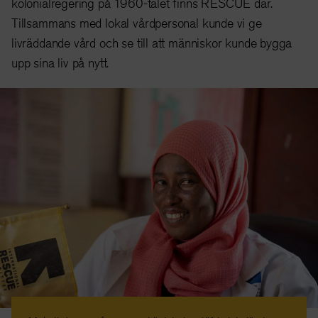
kolonialregering på 1960-talet finns RESCUE där.
Tillsammans med lokal vårdpersonal kunde vi ge
livräddande vård och se till att människor kunde bygga
upp sina liv på nytt.