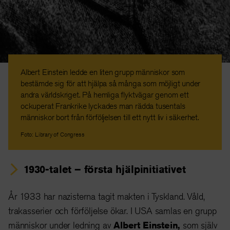
Albert Einstein ledde en liten grupp människor som
bestämde sig för att hjälpa så många som möjligt under
andra världskriget. På hemliga flyktvägar genom ett
ockuperat Frankrike lyckades man rädda tusentals
människor bort från förföljelsen till ett nytt liv i säkerhet.
Foto: Library of Congress
1930-talet – första hjälpinitiativet
År 1933 har nazisterna tagit makten i Tyskland. Våld,
trakasserier och förföljelse ökar. I USA samlas en grupp
människor under ledning av
Albert Einstein,
som själv