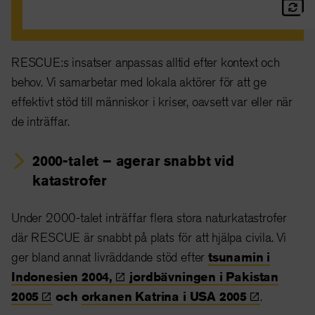
RESCUE:s insatser anpassas alltid efter kontext och
behov. Vi samarbetar med lokala aktörer för att ge
effektivt stöd till människor i kriser, oavsett var eller när
de inträffar.
2000-talet – agerar snabbt vid
katastrofer
Under 2000-talet inträffar flera stora naturkatastrofer
där RESCUE är snabbt på plats för att hjälpa civila. Vi
ger bland annat livräddande stöd efter
tsunamin i
Indonesien
2004,
jordbävningen i Pakistan
2005
och
orkanen Katrina i USA
2005
.