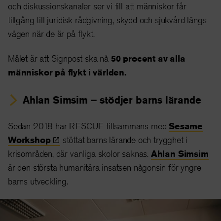
och diskussionskanaler ser vi till att människor får
tillgång till juridisk rådgivning, skydd och sjukvård längs
vägen när de är på flykt.
Målet är att Signpost ska nå
50 procent av alla
människor på flykt i världen.
Ahlan Simsim – stödjer barns lärande
Sedan 2018 har RESCUE tillsammans med
Sesame
Workshop
stöttat barns lärande och trygghet i
krisområden, där vanliga skolor saknas.
Ahlan Simsim
är den största humanitära insatsen någonsin för yngre
barns utveckling.