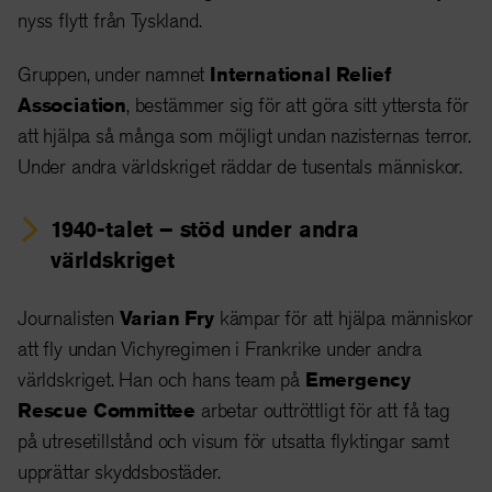
nyss flytt från Tyskland.
Gruppen, under namnet
International Relief
Association
, bestämmer sig för att göra sitt yttersta för
att hjälpa så många som möjligt undan nazisternas terror.
Under andra världskriget räddar de tusentals människor.
1940-talet
– stöd under andra
världskriget
Journalisten
Varian Fry
kämpar för att hjälpa människor
att fly undan Vichyregimen i Frankrike under andra
världskriget. Han och hans team på
Emergency
Rescue Committee
arbetar outtröttligt för att få tag
på utresetillstånd och visum för utsatta flyktingar samt
upprättar skyddsbostäder.