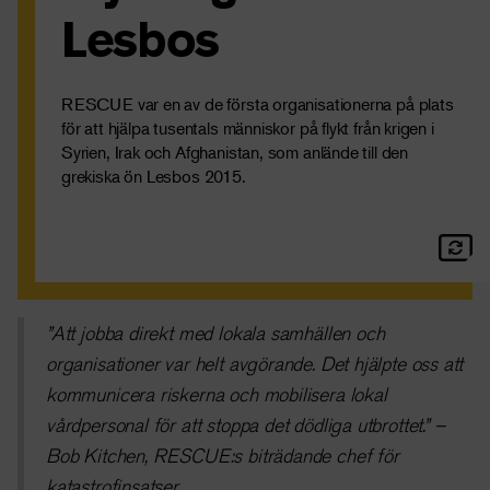
Lesbos
RESCUE var en av de första organisationerna på plats
för att hjälpa tusentals människor på flykt från krigen i
Syrien, Irak och Afghanistan, som anlände till den
grekiska ön Lesbos 2015.
”Att jobba direkt med lokala samhällen och
organisationer var helt avgörande. Det hjälpte oss att
kommunicera riskerna och mobilisera lokal
vårdpersonal för att stoppa det dödliga utbrottet.” –
Bob Kitchen, RESCUE:s biträdande chef för
katastrofinsatser.