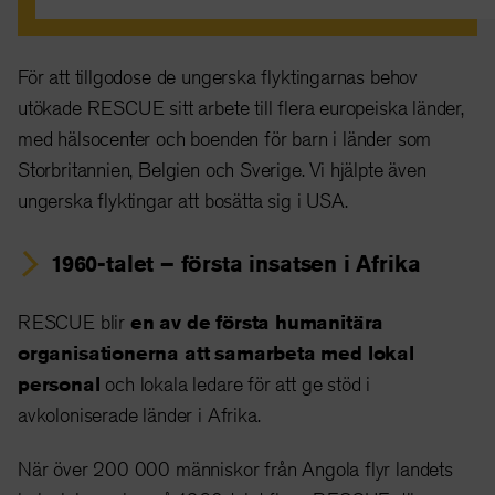
För att tillgodose de ungerska flyktingarnas behov
utökade RESCUE sitt arbete till flera europeiska länder,
med hälsocenter och boenden för barn i länder som
Storbritannien, Belgien och Sverige. Vi hjälpte även
ungerska flyktingar att bosätta sig i USA.
1960-talet – första insatsen i Afrika
RESCUE blir
en av de första humanitära
organisationerna att samarbeta med lokal
personal
och lokala ledare för att ge stöd i
avkoloniserade länder i Afrika.
När över 200 000 människor från Angola flyr landets