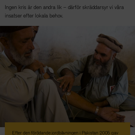
Ingen kris är den andra lik – därför skräddarsyr vi våra
insatser efter lokala behov.
Efter den förödande jordbävningen i Pakistan 2005 gav