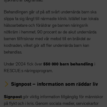
Behandlingen går ut på att svårt undernärda barn ska
slippa ta sig långt till närmaste klinik. Istället kan lokala
hälsoarbetare och föräldrar ge barnen näringsrik
nötkräm i hemmet. 90 procent av de akut undernärda
barnen tillfrisknar med vår metod till en bråkdel av
kostnaden, vilket gör att fler undernärda barn kan
behandlas.
Under 2024 fick över
550 000 barn behandling
i
RESCUE:s näringsprogram.
Signpost – information som räddar liv
Signpost
gör viktig information tillgänglig för människor
på flykt och i kris. Genom sociala medier, servicekartor