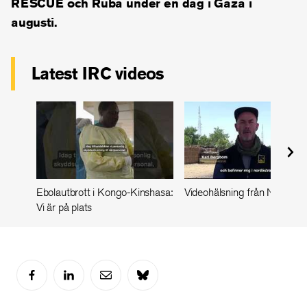
RESCUE och Ruba under en dag i Gaza i
augusti.
Latest IRC videos
Ebolautbrott i Kongo-Kinshasa:
Videohälsning från Nigeria
Vi är på plats