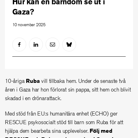
Hur kan en barndom se ut i
Gaza?
10 november 2025
10-åriga
Ruba
vill tillbaka hem. Under de senaste två
åren i Gaza har hon förlorat sin pappa, sitt hem och blivit
skadad i en drönarattack.
Med stöd från EU:s humanitära enhet (ECHO) ger
RESCUE psykosocialt stöd till barn som Ruba för att
hjälpa dem bearbeta sina upplevelser.
Följ med