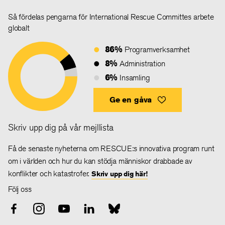
Så fördelas pengarna för International Rescue Committes arbete
globalt
86%
Programverksamhet
8%
Administration
6%
Insamling
Ge en gåva
Skriv upp dig på vår mejllista
Få de senaste nyheterna om RESCUE:s innovativa program runt
om i världen och hur du kan stödja människor drabbade av
konflikter och katastrofer.
Skriv upp dig här!
Följ oss