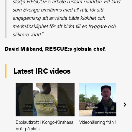
stödja RESCUE:s arbete runtom i världen. Ett land
som Sverige omnämns med all rätt, för sitt
engagemang att använda både klokhet och
medmänsklighet för att bidra till en tryggare och
säkrare värld."
David Miliband, RESCUE:s globala chef.
Latest IRC videos
Ebolautbrott i Kongo-Kinshasa:
Videohälsning från Nigeria
Vi är på plats