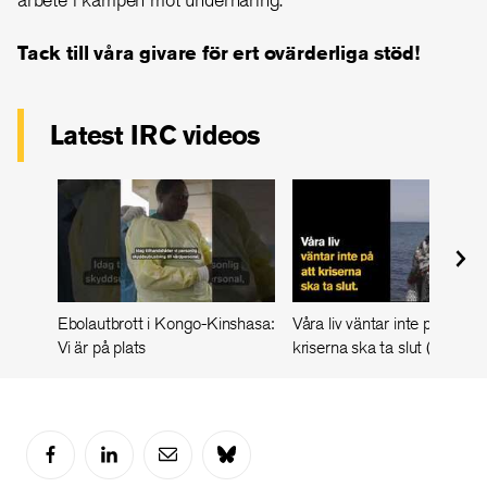
Tack till våra givare för ert ovärderliga stöd!
Latest IRC videos
Ebolautbrott i Kongo-Kinshasa:
Våra liv väntar inte på att
Vi är på plats
kriserna ska ta slut (Video)