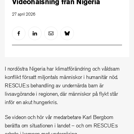
Videohälsning från Nigeria
27 april 2026
I nordöstra Nigeria har klimatförändring och våldsam
konflikt försatt miljontals människor i humanitär nöd.
RESCUE:s behandling av undernärda barn är
livsavgörande i regionen, där människor på flykt står
inför en akut hungerkris.
Se videon och hör vår medarbetare Karl Bergbom
berätta om situationen i landet – och om RESCUE:s
arbete i kampen mot undernäring.