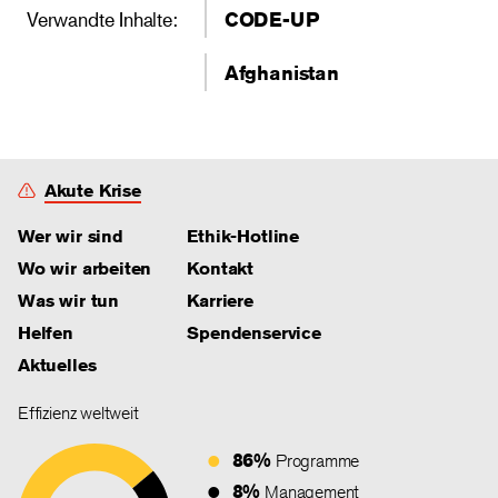
Verwandte Inhalte:
CODE-UP
Afghanistan
Akute Krise
Wer wir sind
Ethik-Hotline
Wo wir arbeiten
Kontakt
Was wir tun
Karriere
Helfen
Spendenservice
Aktuelles
Effizienz weltweit
86%
Programme
8%
Management