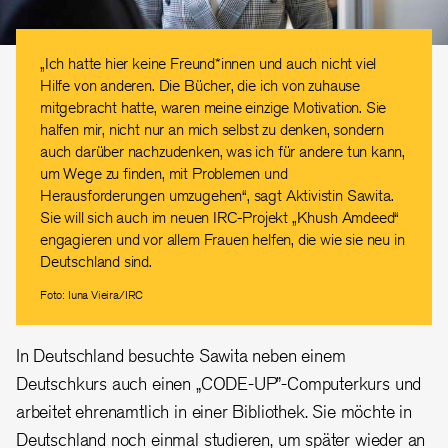
„Ich hatte hier keine Freund*innen und auch nicht viel
Hilfe von anderen. Die Bücher, die ich von zuhause
mitgebracht hatte, waren meine einzige Motivation. Sie
halfen mir, nicht nur an mich selbst zu denken, sondern
auch darüber nachzudenken, was ich für andere tun kann,
um Wege zu finden, mit Problemen und
Herausforderungen umzugehen“, sagt Aktivistin Sawita.
Sie will sich auch im neuen IRC-Projekt „Khush Amdeed“
engagieren und vor allem Frauen helfen, die wie sie neu in
Deutschland sind.
Foto: Iuna Vieira/IRC
In Deutschland besuchte Sawita neben einem
Deutschkurs auch einen „CODE-UP”-Computerkurs und
arbeitet ehrenamtlich in einer Bibliothek. Sie möchte in
Deutschland noch einmal studieren, um später wieder an