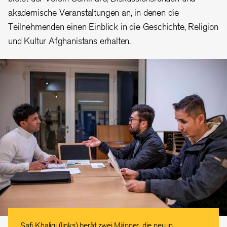
akademische Veranstaltungen an, in denen die
Teilnehmenden einen Einblick in die Geschichte, Religion
und Kultur Afghanistans erhalten.
Safi Khaliqi (links) berät zwei Männer, die neu in