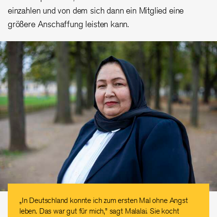
einzahlen und von dem sich dann ein Mitglied eine
größere Anschaffung leisten kann.
„In Deutschland konnte ich zum ersten Mal ohne Angst
leben. Das war gut für mich,” sagt Malalai. Sie kocht