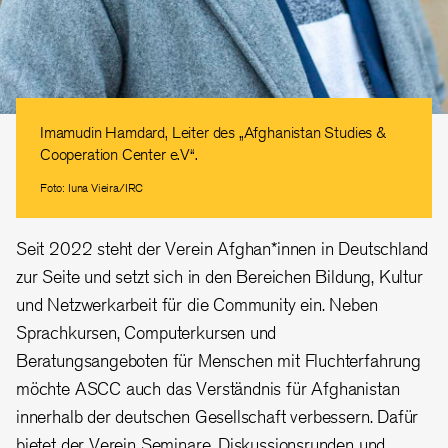
Imamudin Hamdard, Leiter des „Afghanistan Studies &
Cooperation Center e.V“.
Foto: Iuna Vieira/IRC
Seit 2022 steht der Verein Afghan*innen in Deutschland
zur Seite und setzt sich in den Bereichen Bildung, Kultur
und Netzwerkarbeit für die Community ein. Neben
Sprachkursen, Computerkursen und
Beratungsangeboten für Menschen mit Fluchterfahrung
möchte ASCC auch das Verständnis für Afghanistan
innerhalb der deutschen Gesellschaft verbessern. Dafür
bietet der Verein Seminare, Diskussionsrunden und