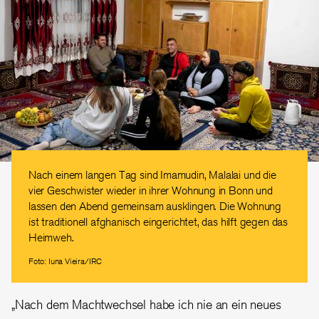
Nach einem langen Tag sind Imamudin, Malalai und die
vier Geschwister wieder in ihrer Wohnung in Bonn und
lassen den Abend gemeinsam ausklingen. Die Wohnung
ist traditionell afghanisch eingerichtet, das hilft gegen das
Heimweh.
Foto: Iuna Vieira/IRC
„Nach dem Machtwechsel habe ich nie an ein neues