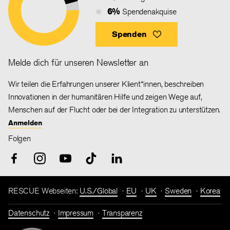
6%
Spendenakquise
Spenden
Melde dich für unseren Newsletter an
Wir teilen die Erfahrungen unserer Klient*innen, beschreiben
Innovationen in der humanitären Hilfe und zeigen Wege auf,
Menschen auf der Flucht oder bei der Integration zu unterstützen.
Anmelden
Folgen
RESCUE Webseiten:
U.S./Global
EU
UK
Sweden
Korea
Datenschutz
Impressum
Transparenz