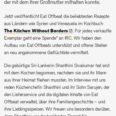
der mit dem ihrer Großmutter mithalten konnte.
Jetzt veröffentlicht Eat Offbeat die beliebtesten Rezepte
aus Ländern wie Syrien und Venezuela im Kochbuch
The Kitchen Without
Borders
. Für jedes verkaufte
Exemplar geht eine Spende* an IRC. Wir haben den
Aufbau von Eat Offbeats unterstützt und offene Stellen
an neu angekommene Geflüchtete vermittelt.
Die gebürtige Sri-Lankerin Shanthini Sivakumar hat erst
mit dem Kochen begonnen, nachdem sie und ihr Mann
aus ihrer Heimat fliehen mussten. Im Interview mit uns
reden Küchenchefin Shanthini und ihr Sohn Sarujen, der
den Lieferservice und die digitalen Inhalte von Eat
Offbeat verwaltet, über ihre Familiengeschichte – und
ihre Lieblingsspeisen. Wir freuen uns besonders darüber,
dass Shanthini uns ihr berühmtes Rezept für