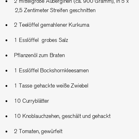
2 mittelgroße Auberginen (ca. 900 Gramm), in 5 x
2,5 Zentimeter Streifen geschnitten
2 Teelöffel gemahlener Kurkuma
1 Esslöffel grobes Salz
Pflanzenöl zum Braten
1 Esslöffel Bockshornkleesamen
1 Tasse gehackte weiße Zwiebel
10 Curryblätter
10 Knoblauchzehen, geschält und gehackt
2 Tomaten, gewürfelt