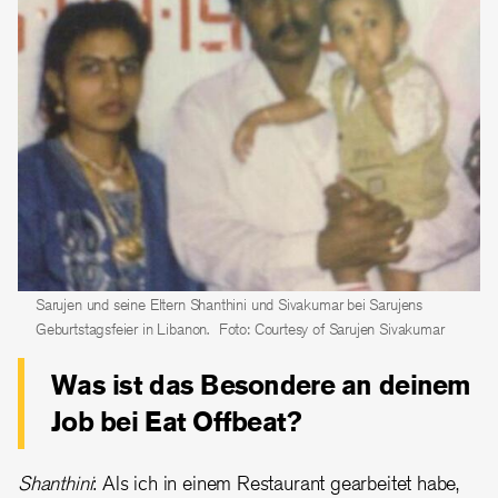
Sarujen und seine Eltern Shanthini und Sivakumar bei Sarujens
Geburtstagsfeier in Libanon.
Foto: Courtesy of Sarujen Sivakumar
Was ist das Besondere an deinem
Job bei Eat Offbeat?
Shanthini
: Als ich in einem Restaurant gearbeitet habe,