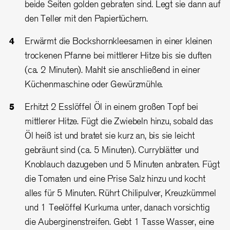
beide Seiten golden gebraten sind. Legt sie dann auf
den Teller mit den Papiertüchern.
Erwärmt die Bockshornkleesamen in einer kleinen
trockenen Pfanne bei mittlerer Hitze bis sie duften
(ca. 2 Minuten). Mahlt sie anschließend in einer
Küchenmaschine oder Gewürzmühle.
Erhitzt 2 Esslöffel Öl in einem großen Topf bei
mittlerer Hitze. Fügt die Zwiebeln hinzu, sobald das
Öl heiß ist und bratet sie kurz an, bis sie leicht
gebräunt sind (ca. 5 Minuten). Curryblätter und
Knoblauch dazugeben und 5 Minuten anbraten. Fügt
die Tomaten und eine Prise Salz hinzu und kocht
alles für 5 Minuten. Rührt Chilipulver, Kreuzkümmel
und 1 Teelöffel Kurkuma unter, danach vorsichtig
die Auberginenstreifen. Gebt 1 Tasse Wasser, eine