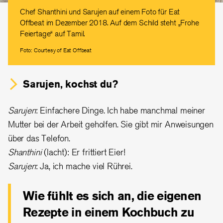
Chef Shanthini und Sarujen auf einem Foto für Eat
Offbeat im Dezember 2018. Auf dem Schild steht „Frohe
Feiertage“ auf Tamil.
Foto: Courtesy of Eat Offbeat
Sarujen, kochst du?
Sarujen
: Einfachere Dinge. Ich habe manchmal meiner
Mutter bei der Arbeit geholfen. Sie gibt mir Anweisungen
über das Telefon.
Shanthini
(lacht): Er frittiert Eier!
Sarujen
: Ja, ich mache viel Rührei.
Wie fühlt es sich an, die eigenen
Rezepte in einem Kochbuch zu