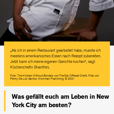
„Als ich in einem Restaurant gearbeitet habe, musste ich
meistens amerikanisches Essen nach Rezept zubereiten.
Jetzt kann ich meine eigenen Gerichte kochen“, sagt
Küchenchefin Shanthini.
Foto: The Kitchen Without Borders von The Eat Offbeat Chefs. Foto von
Penny De Los Santos. Workman Publishing © 2021
Was gefällt euch am Leben in New
York City am besten?