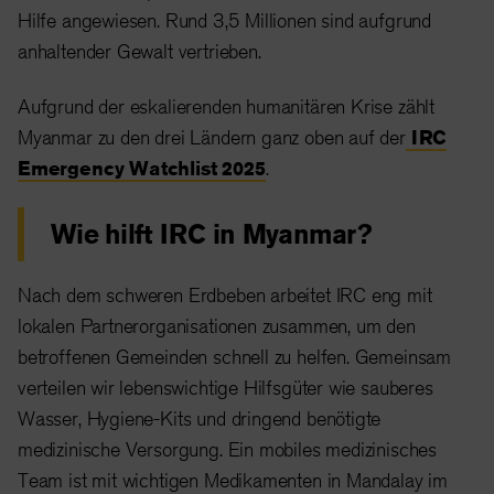
Hilfe angewiesen. Rund 3,5 Millionen sind aufgrund
anhaltender Gewalt vertrieben.
Aufgrund der eskalierenden humanitären Krise zählt
Myanmar zu den drei Ländern ganz oben auf der
IRC
Emergency Watchlist 2025
.
Wie hilft IRC in Myanmar?
Nach dem schweren Erdbeben arbeitet IRC eng mit
lokalen Partnerorganisationen zusammen, um den
betroffenen Gemeinden schnell zu helfen. Gemeinsam
verteilen wir lebenswichtige Hilfsgüter wie sauberes
Wasser, Hygiene-Kits und dringend benötigte
medizinische Versorgung. Ein mobiles medizinisches
Team ist mit wichtigen Medikamenten in Mandalay im