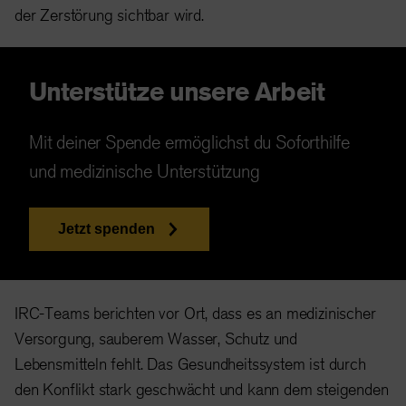
der Zerstörung sichtbar wird.
Unterstütze unsere Arbeit
Mit deiner Spende ermöglichst du Soforthilfe
und medizinische Unterstützung
Jetzt spenden
IRC-Teams berichten vor Ort, dass es an medizinischer
Versorgung, sauberem Wasser, Schutz und
Lebensmitteln fehlt. Das Gesundheitssystem ist durch
den Konflikt stark geschwächt und kann dem steigenden