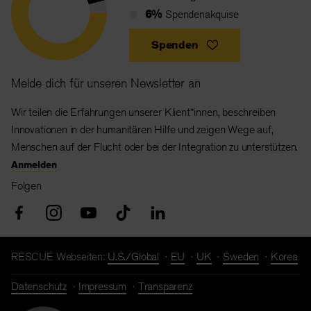
6%
Spendenakquise
Spenden
Melde dich für unseren Newsletter an
Wir teilen die Erfahrungen unserer Klient*innen, beschreiben
Innovationen in der humanitären Hilfe und zeigen Wege auf,
Menschen auf der Flucht oder bei der Integration zu unterstützen.
Anmelden
Folgen
RESCUE Webseiten:
U.S./Global
EU
UK
Sweden
Korea
Datenschutz
Impressum
Transparenz