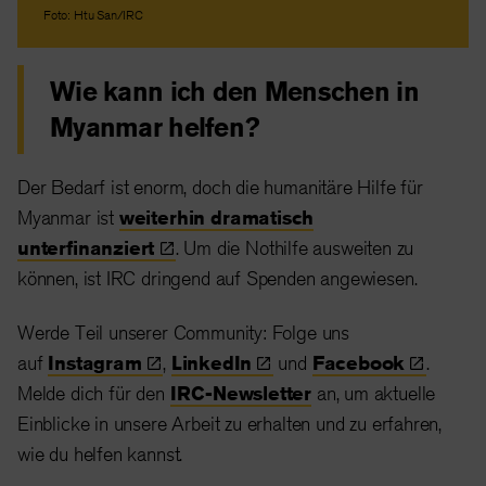
Foto: Htu San/IRC
Wie kann ich den Menschen in
Myanmar helfen?
Der Bedarf ist enorm, doch die humanitäre Hilfe für
Myanmar ist
weiterhin dramatisch
unterfinanziert
. Um die Nothilfe ausweiten zu
können, ist IRC dringend auf Spenden angewiesen.
Werde Teil unserer Community: Folge uns
auf
Instagram
,
LinkedIn
und
Facebook
.
Melde dich für den
IRC-Newsletter
an, um aktuelle
Einblicke in unsere Arbeit zu erhalten und zu erfahren,
wie du helfen kannst.