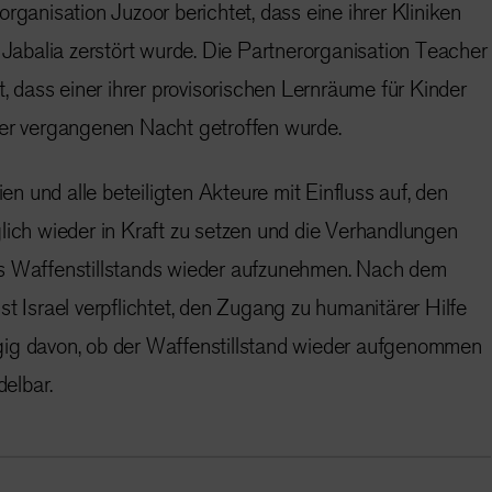
rganisation Juzoor berichtet, dass eine ihrer Kliniken
n Jabalia zerstört wurde. Die Partnerorganisation Teacher
t, dass einer ihrer provisorischen Lernräume für Kinder
der vergangenen Nacht getroffen wurde.
eien und alle beteiligten Akteure mit Einfluss auf, den
lich wieder in Kraft zu setzen und die Verhandlungen
es Waffenstillstands wieder aufzunehmen. Nach dem
st Israel verpflichtet, den Zugang zu humanitärer Hilfe
ig davon, ob der Waffenstillstand wieder aufgenommen
ndelbar.