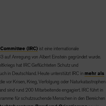
 Committee (IRC)
ist eine internationale
933 auf Anregung von Albert Einstein gegründet wurde.
tkriegs hat IRC Geflüchteten Schutz und
uch in Deutschland. Heute unterstützt IRC in
mehr als
ie vor Krisen, Krieg, Verfolgung oder Naturkatastrophen
land sind rund 200 Mitarbeitende engagiert. IRC führt in
gramme für schutzsuchende Menschen in den Bereichen