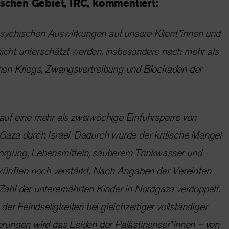
ischen Gebiet, IRC, kommentiert:
psychischen Auswirkungen auf unsere Klient*innen und
icht unterschätzt werden, insbesondere nach mehr als
chen Kriegs, Zwangsvertreibung und Blockaden der
 auf eine mehr als zweiwöchige Einfuhrsperre von
 Gaza durch Israel. Dadurch wurde der kritische Mangel
orgung, Lebensmitteln, sauberem Trinkwasser und
nften noch verstärkt. Nach Angaben der Vereinten
Zahl der unterernährten Kinder in Nordgaza verdoppelt.
r Feindseligkeiten bei gleichzeitiger vollständiger
ferungen wird das Leiden der Palästinenser*innen – von