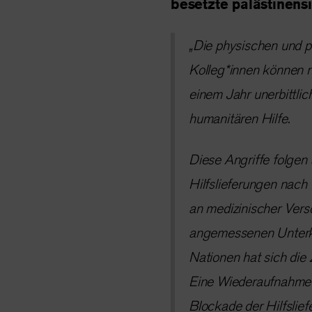
besetzte palästinens
„Die physischen und 
Kolleg*innen können n
einem Jahr unerbittli
humanitären Hilfe.
Diese Angriffe folgen
Hilfslieferungen nach
an medizinischer Vers
angemessenen Unterkü
Nationen hat sich die 
Eine Wiederaufnahme de
Blockade der Hilfslie