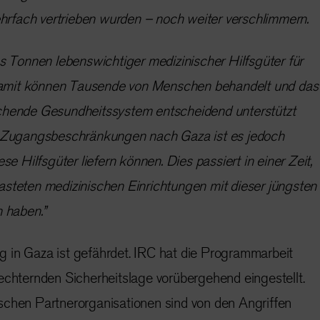
ehrfach vertrieben wurden – noch weiter verschlimmern.
s Tonnen lebenswichtiger medizinischer Hilfsgüter für
 Damit können Tausende von Menschen behandelt und das
hende Gesundheitssystem entscheidend unterstützt
 Zugangsbeschränkungen nach Gaza ist es jedoch
e Hilfsgüter liefern können. Dies passiert in einer Zeit,
rlasteten medizinischen Einrichtungen mit dieser jüngsten
n haben.”
 in Gaza ist gefährdet. IRC hat die Programmarbeit
echternden Sicherheitslage vorübergehend eingestellt.
schen Partnerorganisationen sind von den Angriffen