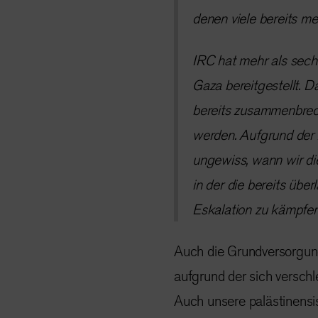
denen viele bereits m
IRC hat mehr als sech
Gaza bereitgestellt.
bereits zusammenbrec
werden. Aufgrund der
ungewiss, wann wir dies
in der die bereits übe
Eskalation zu kämpfe
Auch die Grundversorgung
aufgrund der sich verschl
Auch unsere palästinensi