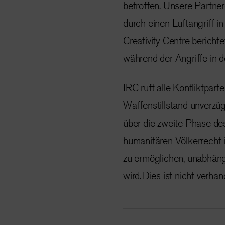
betroffen. Unsere Partnero
durch einen Luftangriff i
Creativity Centre berichte
während der Angriffe in 
IRC ruft alle Konfliktpart
Waffenstillstand unverzüg
über die zweite Phase d
humanitären Völkerrecht i
zu ermöglichen, unabhäng
wird. Dies ist nicht verha