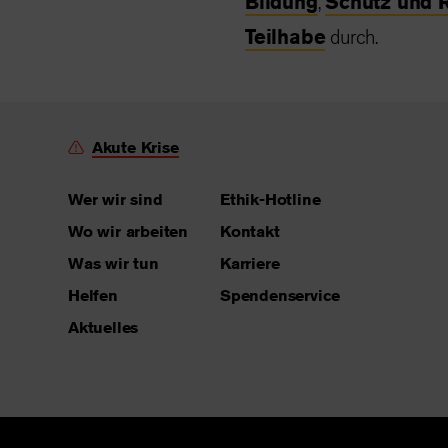
Bildung
,
Schutz und 
Teilhabe
durch.
Akute Krise
Wer wir sind
Ethik-Hotline
Wo wir arbeiten
Kontakt
Was wir tun
Karriere
Helfen
Spendenservice
Aktuelles