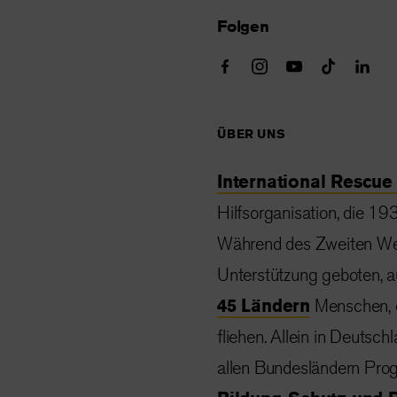
Folgen
ÜBER UNS
International Rescue
Hilfsorganisation, die 1
Während des Zweiten Wel
Unterstützung geboten, a
45 Ländern
Menschen, d
fliehen. Allein in Deutsch
allen Bundesländern Pro