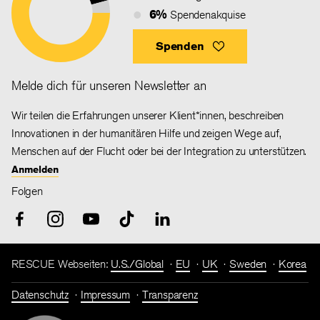
6%
Spendenakquise
Spenden
Melde dich für unseren Newsletter an
Wir teilen die Erfahrungen unserer Klient*innen, beschreiben
Innovationen in der humanitären Hilfe und zeigen Wege auf,
Menschen auf der Flucht oder bei der Integration zu unterstützen.
Anmelden
Folgen
RESCUE Webseiten:
U.S./Global
EU
UK
Sweden
Korea
Datenschutz
Impressum
Transparenz