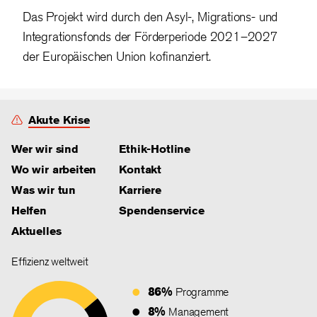
Das Projekt wird durch den Asyl-, Migrations- und
Integrationsfonds der Förderperiode 2021–2027
der Europäischen Union kofinanziert.
Akute Krise
Wer wir sind
Ethik-Hotline
Wo wir arbeiten
Kontakt
Was wir tun
Karriere
Helfen
Spendenservice
Aktuelles
Effizienz weltweit
86%
Programme
8%
Management