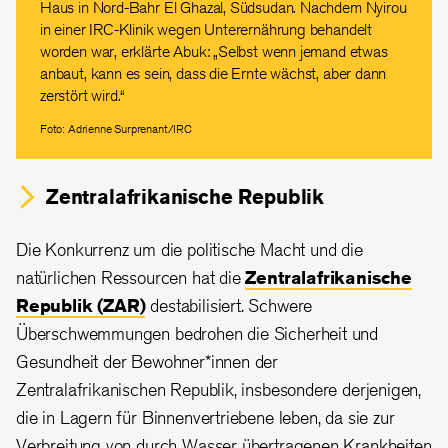
Haus in Nord-Bahr El Ghazal, Südsudan. Nachdem Nyirou
in einer IRC-Klinik wegen Unterernährung behandelt
worden war, erklärte Abuk: „Selbst wenn jemand etwas
anbaut, kann es sein, dass die Ernte wächst, aber dann
zerstört wird.“
Foto: Adrienne Surprenant/IRC
Zentralafrikanische Republik
Die Konkurrenz um die politische Macht und die
natürlichen Ressourcen hat die
Zentralafrikanische
Republik (ZAR)
destabilisiert. Schwere
Überschwemmungen bedrohen die Sicherheit und
Gesundheit der Bewohner*innen der
Zentralafrikanischen Republik, insbesondere derjenigen,
die in Lagern für Binnenvertriebene leben, da sie zur
Verbreitung von durch Wasser übertragenen Krankheiten