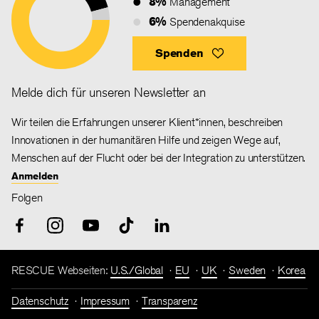
8%
Management
6%
Spendenakquise
Spenden
Melde dich für unseren Newsletter an
Wir teilen die Erfahrungen unserer Klient*innen, beschreiben
Innovationen in der humanitären Hilfe und zeigen Wege auf,
Menschen auf der Flucht oder bei der Integration zu unterstützen.
Anmelden
Folgen
RESCUE Webseiten:
U.S./Global
EU
UK
Sweden
Korea
Datenschutz
Impressum
Transparenz