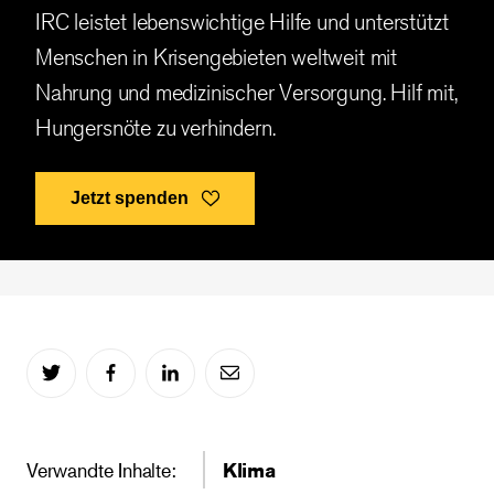
IRC leistet lebenswichtige Hilfe und unterstützt
Menschen in Krisengebieten weltweit mit
Nahrung und medizinischer Versorgung. Hilf mit,
Hungersnöte zu verhindern.
Jetzt spenden
Verwandte Inhalte:
Klima