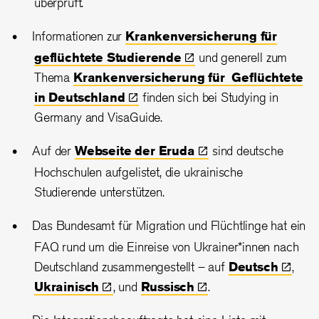
überprüft.
Informationen zur
Krankenversicherung für
geflüchtete
Studierende
und generell zum
Thema
Krankenversicherung für Geflüchtete
in
Deutschland
finden sich bei Studying in
Germany and VisaGuide.
Auf der
Webseite der
Eruda
sind deutsche
Hochschulen aufgelistet, die ukrainische
Studierende unterstützen.
Das Bundesamt für Migration und Flüchtlinge hat ein
FAQ rund um die Einreise von Ukrainer*innen nach
Deutschland zusammengestellt – auf
Deutsch
,
Ukrainisch
, und
Russisch
.