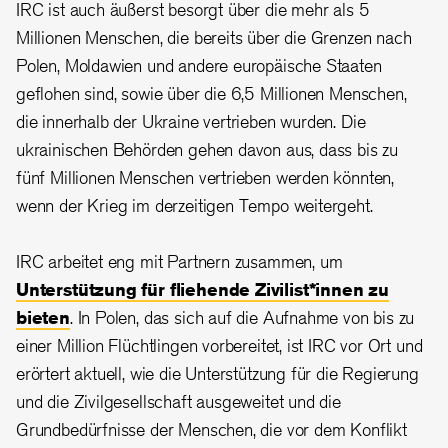
IRC ist auch äußerst besorgt über die mehr als 5
Millionen Menschen, die bereits über die Grenzen nach
Polen, Moldawien und andere europäische Staaten
geflohen sind, sowie über die 6,5 Millionen Menschen,
die innerhalb der Ukraine vertrieben wurden. Die
ukrainischen Behörden gehen davon aus, dass bis zu
fünf Millionen Menschen vertrieben werden könnten,
wenn der Krieg im derzeitigen Tempo weitergeht.
IRC arbeitet eng mit Partnern zusammen, um
Unterstützung für fliehende Zivilist*innen zu
bieten
. In Polen, das sich auf die Aufnahme von bis zu
einer Million Flüchtlingen vorbereitet, ist IRC vor Ort und
erörtert aktuell, wie die Unterstützung für die Regierung
und die Zivilgesellschaft ausgeweitet und die
Grundbedürfnisse der Menschen, die vor dem Konflikt