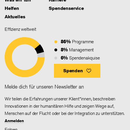
Helfen
Spendenservice
Aktuelles
Effizienz weltweit
86%
Programme
8%
Management
6%
Spendenakquise
Spenden
Melde dich für unseren Newsletter an
Wir teilen die Erfahrungen unserer Klient*innen, beschreiben
Innovationen in der humanitären Hilfe und zeigen Wege auf,
Menschen auf der Flucht oder bei der Integration zu unterstützen.
Anmelden
Folgen