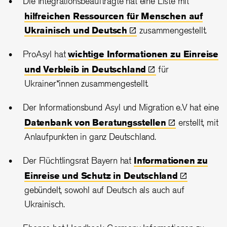
Die Integrationsbeauftragte hat eine Liste mit
hilfreichen Ressourcen für Menschen auf
Ukrainisch und
Deutsch
zusammengestellt.
ProAsyl hat
wichtige Informationen zu Einreise
und Verbleib in
Deutschland
für
Ukrainer*innen zusammengestellt.
Der Informationsbund Asyl und Migration e.V hat eine
Datenbank von
Beratungsstellen
erstellt, mit
Anlaufpunkten in ganz Deutschland.
Der Flüchtlingsrat Bayern hat
Informationen zu
Einreise und Schutz in
Deutschland
gebündelt, sowohl auf Deutsch als auch auf
Ukrainisch.