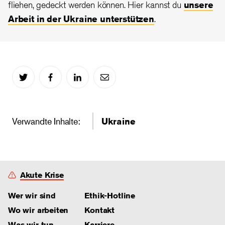
fliehen, gedeckt werden können. Hier kannst du
unsere
Arbeit in der Ukraine unterstützen
.
Verwandte Inhalte:
Ukraine
Akute Krise
Wer wir sind
Ethik-Hotline
Wo wir arbeiten
Kontakt
Was wir tun
Karriere