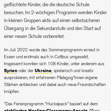
geflüchtete Kinder, die die deutsche Schule
besuchen. Im 2-wöchigen Programm werden Kinder
in kleinen Gruppen aktiv auf einen selbstsicheren
Übergang in die Sekundarstufe und den Start auf
einer neuen Schule vorbereitet.
Im Juli 2022 wurde das Sommerprogramm erneut in
Essen und erstmals auch in Cottbus umgesetzt.
Insgesamt konnten sich 108 Kinder, unter anderem aus
Syrien
oder der
Ukraine
, spielerisch und kreativ
ausprobieren, mit erfahrenen Pädagog*innen eigene
Stärken entdecken und dabei auch neue Freundschaften
knüpfen.
"Das Ferienprogramm "Huckepack" basiert auf dem
etablierten
Healing-Classrooms-Ansatz
von