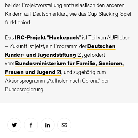
bei der Projektvorstellung enthusiastisch den anderen
Kindern auf Deutsch erklärt, wie das Cup-Stacking-Spiel
funktioniert.
Das
IRC-Projekt "Huckepack
" ist Teil von AUF!leben
– Zukunft ist jetzt, ein Programm der
Deutschen
Kinder- und
Jugendstiftung
, gefördert
vom
Bundesministerium für Familie, Senioren,
Frauen und
Jugend
, und zugehörig zum
Aktionsprogramm „Aufholen nach Corona" der
Bundesregierung.