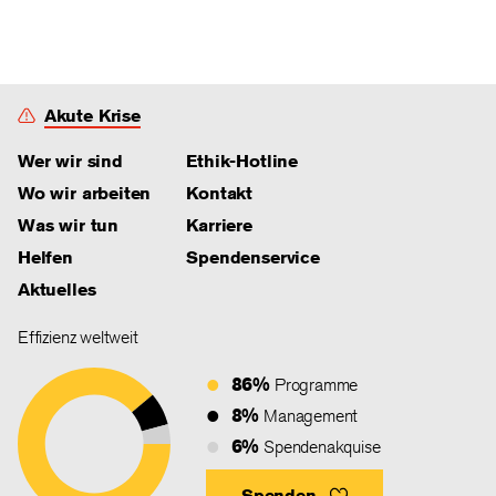
Akute Krise
Wer wir sind
Ethik-Hotline
Wo wir arbeiten
Kontakt
Was wir tun
Karriere
Helfen
Spendenservice
Aktuelles
Effizienz weltweit
86%
Programme
8%
Management
6%
Spendenakquise
Spenden