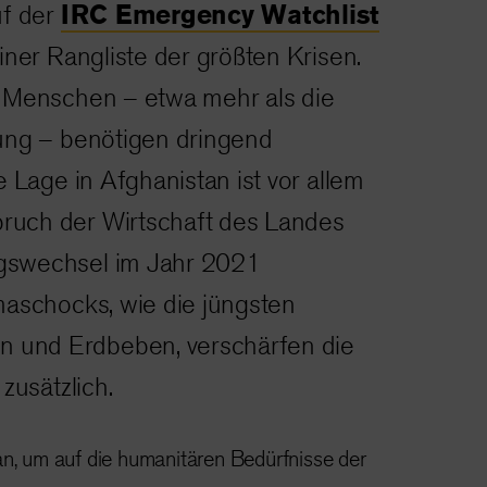
IRC Emergency Watchlist
uf der
iner Rangliste der größten Krisen.
 Menschen – etwa mehr als die
ung – benötigen dringend
e Lage in Afghanistan ist vor allem
uch der Wirtschaft des Landes
gswechsel im Jahr 2021
maschocks, wie die jüngsten
und Erdbeben, verschärfen die
 zusätzlich.
an, um auf die humanitären Bedürfnisse der