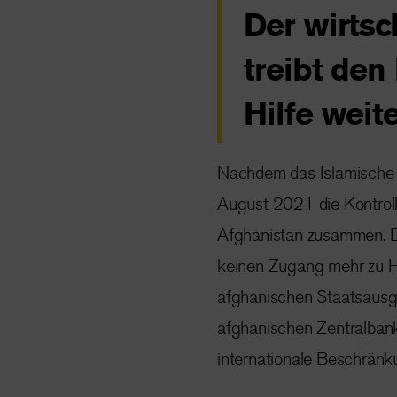
Der wirts
treibt den
Hilfe weit
Nachdem das Islamische E
August 2021 die Kontroll
Afghanistan zusammen. Der
keinen Zugang mehr zu Hi
afghanischen Staatsausga
afghanischen Zentralbank
internationale Beschränk