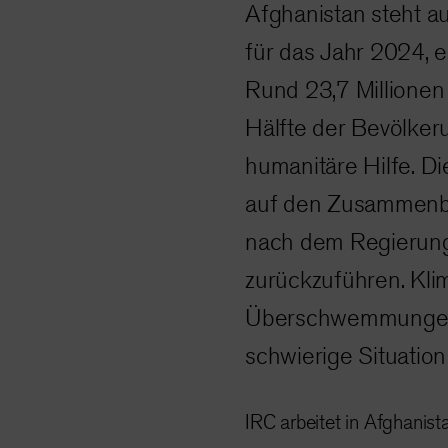
Afghanistan steht a
für das Jahr 2024, e
Rund 23,7 Millionen
Hälfte der Bevölker
humanitäre Hilfe. Di
auf den Zusammenbr
nach dem Regierun
zurückzuführen. Kli
Überschwemmungen 
schwierige Situation
IRC arbeitet in Afghanist