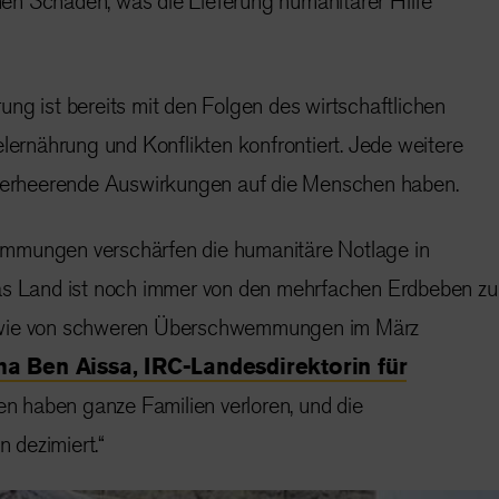
n Schaden, was die Lieferung humanitärer Hilfe
ng ist bereits mit den Folgen des wirtschaftlichen
rnährung und Konflikten konfrontiert. Jede weitere
rheerende Auswirkungen auf die Menschen haben.
mmungen verschärfen die humanitäre Notlage in
as Land ist noch immer von den mehrfachen Erdbeben zu
owie von schweren Überschwemmungen im März
a Ben Aissa, IRC-Landesdirektorin für
en haben ganze Familien verloren, und die
 dezimiert.“