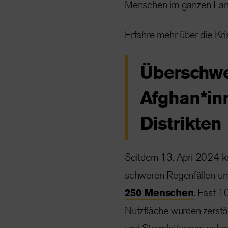
Menschen im ganzen Land
Erfahre mehr über die Kri
Überschw
Afghan*inn
Distrikten
Seitdem 13. Apri 2024 k
schweren Regenfällen un
250 Menschen
. Fast 1
Nutzfläche wurden zerstör