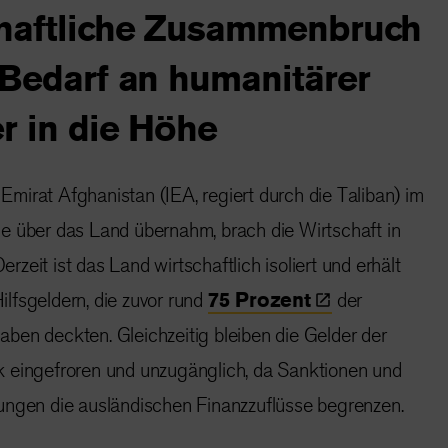
chaftliche Zusammenbruch
 Bedarf an humanitärer
er in die Höhe
mirat Afghanistan (IEA, regiert durch die Taliban) im
e über das Land übernahm, brach die Wirtschaft in
zeit ist das Land wirtschaftlich isoliert und erhält
lfsgeldern, die zuvor rund
75
Prozent
der
ben deckten. Gleichzeitig bleiben die Gelder der
 eingefroren und unzugänglich, da Sanktionen und
ungen die ausländischen Finanzzuflüsse begrenzen.