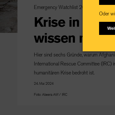
Emergency Watchlist 2024
Oder wü
Krise in Afgh
Wei
wissen muss
Hier sind sechs Gründe, warum Afghani
International Rescue Committee (IRC) 
humanitären Krise bedroht ist.
24. Mai 2024
Foto: Abeera Atif / IRC