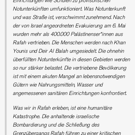
Notunterkünften umfunktioniert. Was Notunterkunft
und was Straße ist, verschwimmt zunehmend. Nach
der von Israel angeordneten Evakuierung am 6. Mai
wurden mehr als 400.000 Palästinenser*innen aus
Rafah vertrieben. Die Menschen werden nach Khan
Younis und Deir Al Balah umgesiedelt. Die ohnehin
überfüllten Notunterkünfte in diesen Gebieten werden
so nur stärker belastet. Die vertriebene Bevölkerung
ist mit einem akuten Mangel an lebensnotwendigen
Gütern wie Nahrungsmitteln, Wasser und
angemessenen sanitären Einrichtungen konfrontiert.
Was wir in Rafah erleben, ist eine humanitäre
Katastrophe. Die anhaltende israelische
Bombardierung und die Schließung des
Grenzübergangs Rafah führen zu einer kritischen