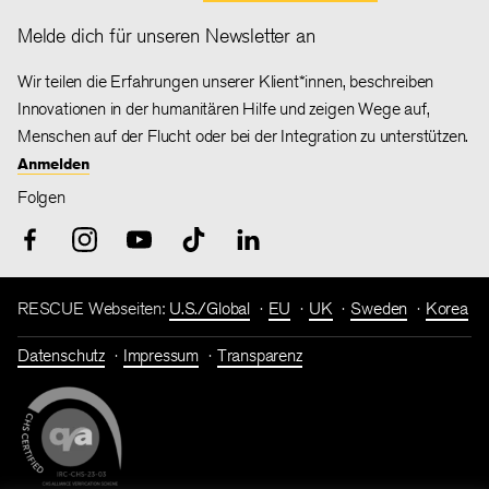
Melde dich für unseren Newsletter an
Wir teilen die Erfahrungen unserer Klient*innen, beschreiben
Innovationen in der humanitären Hilfe und zeigen Wege auf,
Menschen auf der Flucht oder bei der Integration zu unterstützen.
Anmelden
Folgen
RESCUE Webseiten:
U.S./Global
EU
UK
Sweden
Korea
Datenschutz
Impressum
Transparenz