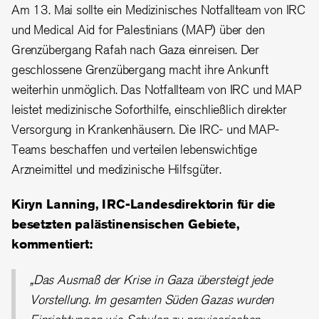
Am 13. Mai sollte ein Medizinisches Notfallteam von IRC
und Medical Aid for Palestinians (MAP) über den
Grenzübergang Rafah nach Gaza einreisen. Der
geschlossene Grenzübergang macht ihre Ankunft
weiterhin unmöglich. Das Notfallteam von IRC und MAP
leistet medizinische Soforthilfe, einschließlich direkter
Versorgung in Krankenhäusern. Die IRC- und MAP-
Teams beschaffen und verteilen lebenswichtige
Arzneimittel und medizinische Hilfsgüter.
Kiryn Lanning, IRC-Landesdirektorin für die
besetzten palästinensischen Gebiete,
kommentiert:
„Das Ausmaß der Krise in Gaza übersteigt jede
Vorstellung. Im gesamten Süden Gazas wurden
Einrichtungen wie Schulen zu provisorischen