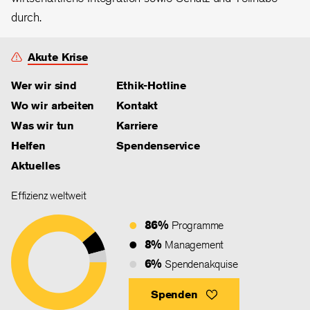
durch.
Akute Krise
Wer wir sind
Ethik-Hotline
Wo wir arbeiten
Kontakt
Was wir tun
Karriere
Helfen
Spendenservice
Aktuelles
Effizienz weltweit
86%
Programme
8%
Management
6%
Spendenakquise
Spenden