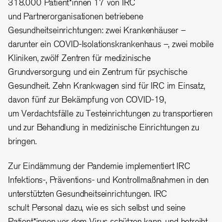
318.000 Patient*innen 17 von IRC
und Partnerorganisationen betriebene
Gesundheitseinrichtungen: zwei Krankenhäuser –
darunter ein COVID-Isolationskrankenhaus –, zwei mobile
Kliniken, zwölf Zentren für medizinische
Grundversorgung und ein Zentrum für psychische
Gesundheit. Zehn Krankwagen sind für IRC im Einsatz,
davon fünf zur Bekämpfung von COVID-19,
um Verdachtsfälle zu Testeinrichtungen zu transportieren
und zur Behandlung in medizinische Einrichtungen zu
bringen.
Zur Eindämmung der Pandemie implementiert IRC
Infektions-, Präventions- und Kontrollmaßnahmen in den
unterstützten Gesundheitseinrichtungen. IRC
schult Personal dazu, wie es sich selbst und seine
Patient*innen vor dem Virus schützen kann, und betreibt