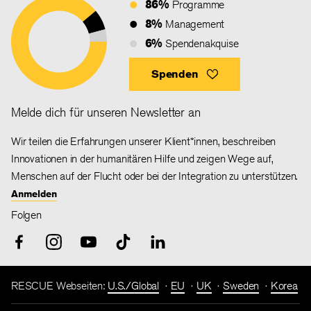
86%
Programme
8%
Management
6%
Spendenakquise
Spenden
Melde dich für unseren Newsletter an
Wir teilen die Erfahrungen unserer Klient*innen, beschreiben
Innovationen in der humanitären Hilfe und zeigen Wege auf,
Menschen auf der Flucht oder bei der Integration zu unterstützen.
Anmelden
Folgen
RESCUE Webseiten:
U.S./Global
EU
UK
Sweden
Korea