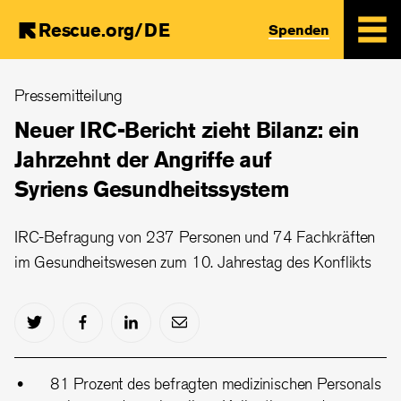
Rescue.org/DE
Spenden
Skip
Pressemitteilung
to
main
Neuer IRC-Bericht zieht Bilanz: ein
content
Jahrzehnt der Angriffe auf
Syriens Gesundheitssystem
IRC-Befragung von 237 Personen und 74 Fachkräften
im Gesundheitswesen zum 10. Jahrestag des Konflikts
81 Prozent des befragten medizinischen Personals