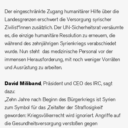
Der eingeschränkte Zugang humanitärer Hilfe über die
Landesgrenzen erschwert die Versorgung syrischer
Zivilist*innen zusätzlich. Der UN-Sicherheitsrat versäumte
es, die einzige humanitäre Resolution zu erneuern, die
während des zehnjährigen Syrienkriegs verabschiedet
wurde. Nun steht das medizinische Personal vor der
immensen Herausforderung, mit noch weniger Vorräten
und Ausrüstung zu arbeiten.
David Miliband
, Präsident und CEO des IRC, sagt
dazu:
„Zehn Jahre nach Beginn des Bürgerkriegs ist Syrien
zum Symbol für das ‚Zeitalter der Straflosigkeit‘
geworden: Kriegsvölkerrecht wird ignoriert. Angriffe auf
die Gesundheitsversorgung verstoßen gegen