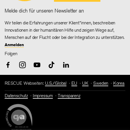
Melde dich für unseren Newsletter an
Wir teilen die Erfahrungen unserer Klient*innen, beschreiben
Innovationen in der humanitären Hilfe und zeigen Wege auf,
Menschen auf der Flucht oder bei der Integration zu unterstützen.
Anmelden
Folgen
RESCUE Webseiten:
U.S./Global
EU
UK
Sweden
Korea
Datenschutz
Impressum
Transparenz